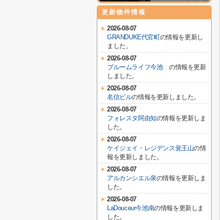
更新物件情報
2026-08-07
GRANDUKE代官町
の情報を更新し
ました。
2026-08-07
ブルームライフ今池
の情報を更新
しました。
2026-08-07
名信ビル
の情報を更新しました。
2026-08-07
フォレスタ阿由知
の情報を更新しま
した。
2026-08-07
ケイジェイ・レジデンス覚王山
の情
報を更新しました。
2026-08-07
アルカンシエル泉
の情報を更新しま
した。
2026-08-07
LaDouceur今池南
の情報を更新しま
した。