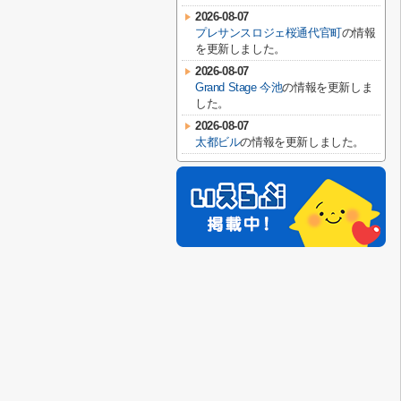
2026-08-07
プレサンスロジェ桜通代官町
の情報
を更新しました。
2026-08-07
Grand Stage 今池
の情報を更新しま
した。
2026-08-07
太都ビル
の情報を更新しました。