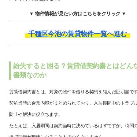
▼ 物件情報が見たい方はこちらをクリック ▼
千種区今池の賃貸物件一覧へ進む
紛失すると困る？賃貸借契約書とはどん
書類なのか
賃貸借契約書とは、対象の物件を借りる契約を結んだ証明書で
契約当時の合意内容がまとめられており、入居期間中のトラブ
防止や解決に役立ちます。
たとえば、入居期間は契約当時に決めているはずですが、時間
過で記憶が曖昧になることも少なくありません。