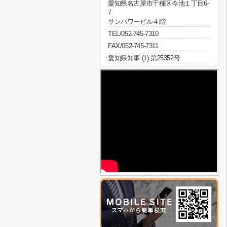
愛知県名古屋市千種区今池１丁目6-
7
サンパワービル４階
TEL/052-745-7310
FAX/052-745-7311
愛知県知事 (1) 第25352号