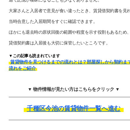
大家さんと入居者で意見が食い違ったとき、賃貸借契約書を見
当時合意した入居期間をすぐに確認できます。
ほかにも退去時の原状回復の範囲や程度を示す役割もあるため
貸借契約書は入居後も大切に保管したいところです。
▼この記事も読まれています
賃貸物件を見つけるまでの流れとは？部屋探しから契約ま
流れをご紹介
▼ 物件情報が見たい方はこちらをクリック ▼
千種区今池の賃貸物件一覧へ進む