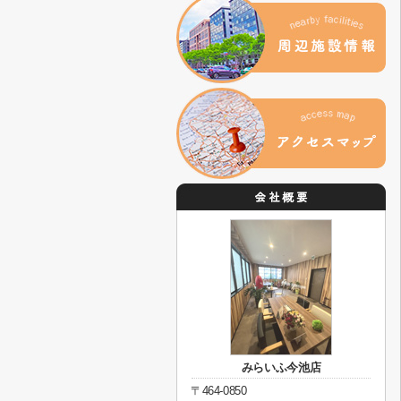
みらいふ今池店
〒464-0850