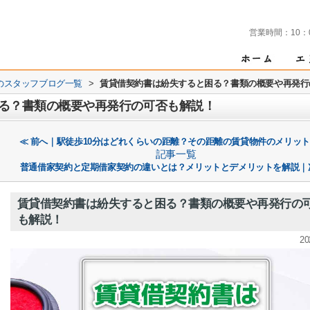
営業時間：
10：
のスタッフブログ一覧
>
賃貸借契約書は紛失すると困る？書類の概要や再発行
る？書類の概要や再発行の可否も解説！
≪ 前へ｜駅徒歩10分はどれくらいの距離？その距離の賃貸物件のメリッ
記事一覧
普通借家契約と定期借家契約の違いとは？メリットとデメリットを解説｜
賃貸借契約書は紛失すると困る？書類の概要や再発行の
も解説！
20