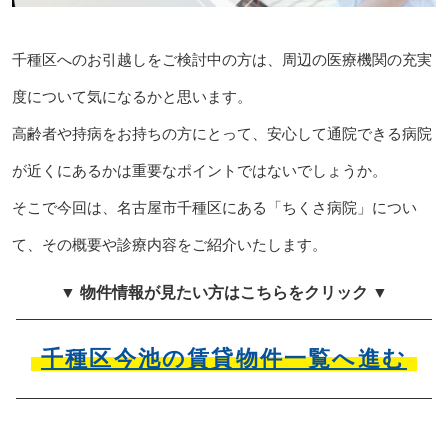
千種区へのお引越しをご検討中の方は、周辺の医療機関の充実
度について気になるかと思います。
高齢者や持病をお持ちの方にとって、安心して通院できる病院
が近くにあるかは重要なポイントではないでしょうか。
そこで今回は、名古屋市千種区にある「ちくさ病院」につい
て、その概要や診療内容をご紹介いたします。
▼ 物件情報が見たい方はこちらをクリック ▼
千種区今池の賃貸物件一覧へ進む