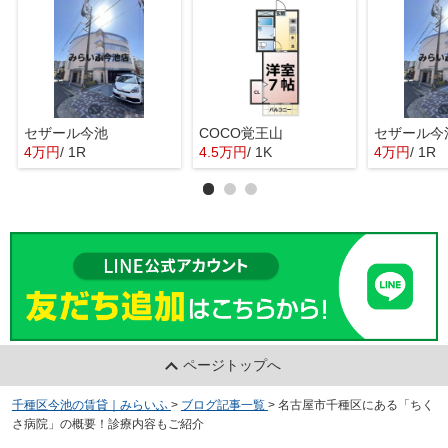
セザール今池
COCO覚王山
セザール今
4万円
/ 1R
4.5万円
/ 1K
4万円
/ 1R
ページトップへ
千種区今池の賃貸｜みらいふ
>
ブログ記事一覧
>
名古屋市千種区にある「ちく
さ病院」の概要！診療内容もご紹介