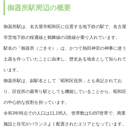
御器所駅周辺の概要
御器所駅は、名古屋市昭和区に位置する地下鉄の駅で、名古屋
市営地下鉄の桜通線と鶴舞線の2路線が乗り入れています。
駅名の「御器所（ごきそ）」は、かつて熱田神宮の神事に使う
土器を作っていたことに由来し、歴史ある地名として知られて
います。
御器所駅は、副駅名として「昭和区役所」とも表記されてお
り、区役所の最寄り駅としても機能していることから、昭和区
の中心的な役割を担っています。
令和3年時点での人口は11,195人、世帯数は5,697世帯で、商業
施設と住宅がバランスよく配置されたエリアとなっています。