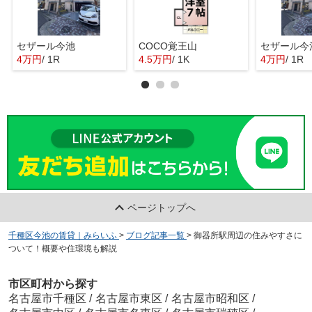
セザール今池
COCO覚王山
セザール今
4万円
/ 1R
4.5万円
/ 1K
4万円
/ 1R
ページトップへ
千種区今池の賃貸｜みらいふ
>
ブログ記事一覧
>
御器所駅周辺の住みやすさに
ついて！概要や住環境も解説
市区町村から探す
名古屋市千種区
/
名古屋市東区
/
名古屋市昭和区
/