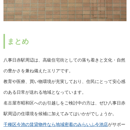
まとめ
八事日赤駅周辺は、高級住宅街としての落ち着きと文化・自然
の豊かさを兼ね備えたエリアです。
教育や医療、買い物環境が充実しており、住民にとって安心感
のある日常が送れる地域となっています。
名古屋市昭和区へのお引越しをご検討中の方は、ぜひ八事日赤
駅周辺の住環境を候補に加えてみてはいかがでしょうか。
千種区今池の賃貸物件なら地域密着のみらいふ今池店
がサポー