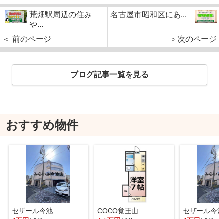
荒畑駅周辺の住み
名古屋市昭和区にあ...
や...
＜ 前のページ
＞次のページ
ブログ記事一覧を見る
おすすめ物件
セザール今池
COCO覚王山
セザール今