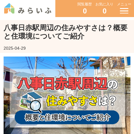
閲覧履歴
お気に入り
メニュー
0
0
八事日赤駅周辺の住みやすさは？概要
と住環境についてご紹介
2025-04-29