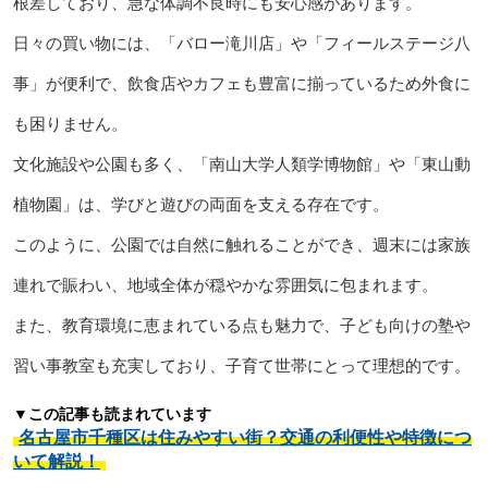
根差しており、急な体調不良時にも安心感があります。
日々の買い物には、「バロー滝川店」や「フィールステージ八
事」が便利で、飲食店やカフェも豊富に揃っているため外食に
も困りません。
文化施設や公園も多く、「南山大学人類学博物館」や「東山動
植物園」は、学びと遊びの両面を支える存在です。
このように、公園では自然に触れることができ、週末には家族
連れで賑わい、地域全体が穏やかな雰囲気に包まれます。
また、教育環境に恵まれている点も魅力で、子ども向けの塾や
習い事教室も充実しており、子育て世帯にとって理想的です。
▼この記事も読まれています
名古屋市千種区は住みやすい街？交通の利便性や特徴につ
いて解説！