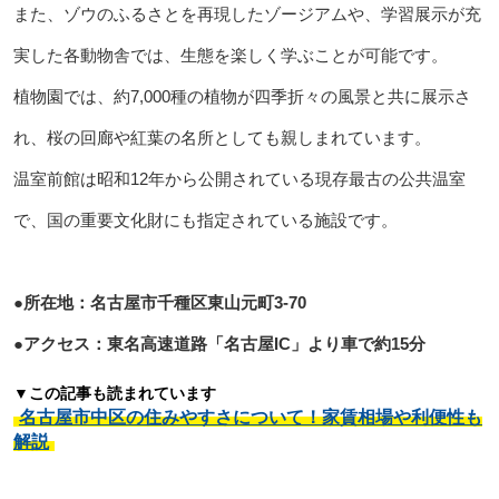
また、ゾウのふるさとを再現したゾージアムや、学習展示が充
実した各動物舎では、生態を楽しく学ぶことが可能です。
植物園では、約7,000種の植物が四季折々の風景と共に展示さ
れ、桜の回廊や紅葉の名所としても親しまれています。
温室前館は昭和12年から公開されている現存最古の公共温室
で、国の重要文化財にも指定されている施設です。
●所在地：名古屋市千種区東山元町3-70
●アクセス：東名高速道路「名古屋IC」より車で約15分
▼この記事も読まれています
名古屋市中区の住みやすさについて！家賃相場や利便性も
解説