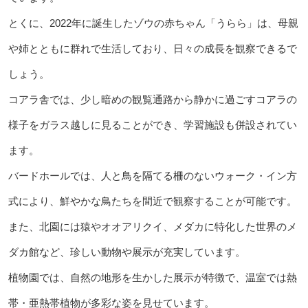
とくに、2022年に誕生したゾウの赤ちゃん「うらら」は、母親
や姉とともに群れで生活しており、日々の成長を観察できるで
しょう。
コアラ舎では、少し暗めの観覧通路から静かに過ごすコアラの
様子をガラス越しに見ることができ、学習施設も併設されてい
ます。
バードホールでは、人と鳥を隔てる柵のないウォーク・イン方
式により、鮮やかな鳥たちを間近で観察することが可能です。
また、北園には猿やオオアリクイ、メダカに特化した世界のメ
ダカ館など、珍しい動物や展示が充実しています。
植物園では、自然の地形を生かした展示が特徴で、温室では熱
帯・亜熱帯植物が多彩な姿を見せています。