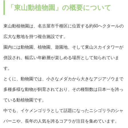
「東山動植物園」の概要について
東山動植物園は、名古屋市千種区に位置する約60ヘクタールの
広大な敷地を持つ複合施設です。
園内には動物園、植物園、遊園地、そして東山スカイタワーが
併設され、幅広い年齢層が楽しめる場所として知られていま
す。
とくに、動物園では、小さなメダカから大きなアジアゾウまで
多種多様な動物が飼育されており、その種類数は日本一を誇っ
ている動植物園です。
中でも、イケメンゴリラとして話題になったニシゴリラのシャ
バーニや、長年の人気を誇るコアラが注目を集めています。