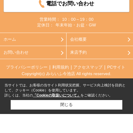
電話でお問い合わせ
営業時間：
10：00～19：00
定休日：
年末年始・お盆・GW
ホーム
会社概要
お問い合わせ
来店予約
プライバシーポリシー
利用規約
アクセスマップ
PCサイト
Copyright(c) みらいふ今池店 All rights reserved.
当サイトでは、お客様の当サイト利用状況把握、サービス向上検討を目的と
して、クッキー（Cookie）を使用しています。
詳しくは、当社の
「Cookieの取扱いについて」
をご確認ください。
閉じる