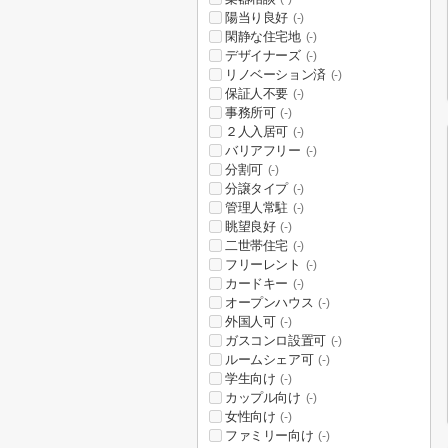
陽当り良好
(-)
閑静な住宅地
(-)
デザイナーズ
(-)
リノベーション済
(-)
保証人不要
(-)
事務所可
(-)
２人入居可
(-)
バリアフリー
(-)
分割可
(-)
分譲タイプ
(-)
管理人常駐
(-)
眺望良好
(-)
二世帯住宅
(-)
フリーレント
(-)
カードキー
(-)
オープンハウス
(-)
外国人可
(-)
ガスコンロ設置可
(-)
ルームシェア可
(-)
学生向け
(-)
カップル向け
(-)
女性向け
(-)
ファミリー向け
(-)