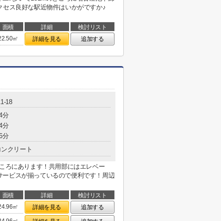
クセス良好な駅近物件はいかがですか♪
面積
詳細
検討リスト
22.50㎡
詳細を見る
追加する
-18
4分
4分
6分
コンクリート
ところにあります！共用部にはエレベー
サービスが揃っているので便利です！周辺
面積
詳細
検討リスト
24.96㎡
詳細を見る
追加する