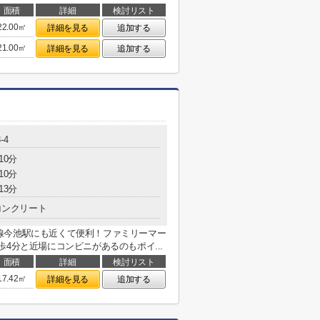
面積
詳細
検討リスト
22.00㎡
詳細を見る
追加する
21.00㎡
詳細を見る
追加する
-4
10分
10分
13分
コンクリート
線今池駅にも近くて便利！ファミリーマー
4分と近場にコンビニがあるのもポイ...
面積
詳細
検討リスト
17.42㎡
詳細を見る
追加する