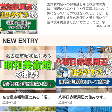
荒畑駅周辺へのお引越しをご検討中の方
は、周辺の住みやすさや生活環境について
気になっているのではないでしょうか。と
くに、通勤や通学の利便性と落ち着いた生
活環境を両立させたい方にとっては、駅...
2025-04-29
NEW ENTRY
名古屋市昭和区にある「昭...
八事日赤駅周辺の住みやす...
2025-04-29
2025-04-29