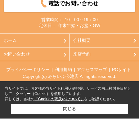
電話でお問い合わせ
営業時間：
10：00～19：00
定休日：
年末年始・お盆・GW
ホーム
会社概要
お問い合わせ
来店予約
プライバシーポリシー
利用規約
アクセスマップ
PCサイト
Copyright(c) みらいふ今池店 All rights reserved.
当サイトでは、お客様の当サイト利用状況把握、サービス向上検討を目的と
して、クッキー（Cookie）を使用しています。
詳しくは、当社の
「Cookieの取扱いについて」
をご確認ください。
閉じる