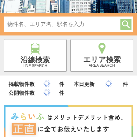
エリア検索
沿線検索
AREA SEARCH
LINE SEARCH
掲載物件数
件
本日更新
件
公開物件数
件