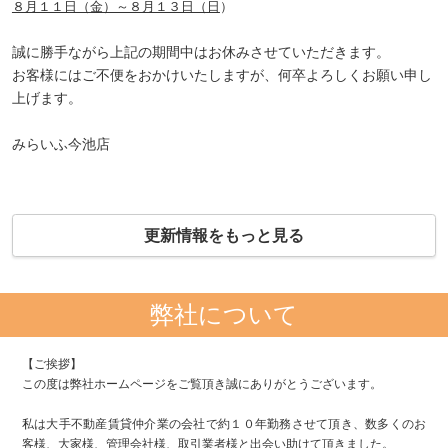
８月１１日（金）～８月１３日（日
）
誠に勝手ながら上記の期間中はお休みさせていただきます。
お客様にはご不便をおかけいたしますが、何卒よろしくお願い申し
上げます。
みらいふ今池店
更新情報をもっと見る
弊社について
【ご挨拶】
この度は弊社ホームページをご覧頂き誠にありがとうございます。
私は大手不動産賃貸仲介業の会社で約１０年勤務させて頂き、数多くのお
客様、大家様、管理会社様、取引業者様と出会い助けて頂きました。