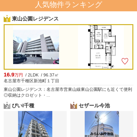
人気物件ランキング
東山公園レジデンス
16.9
万円
/ 2LDK / 96.37㎡
名古屋市千種区新池町１丁目
東山公園レジデンス：名古屋市営東山線東山公園駅にも近くて便利
◎収納はクロゼット・...
びいI千種
セザール今池