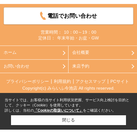
電話でお問い合わせ
営業時間：
10：00～19：00
定休日：
年末年始・お盆・GW
ホーム
会社概要
お問い合わせ
来店予約
プライバシーポリシー
利用規約
アクセスマップ
PCサイト
Copyright(c) みらいふ今池店 All rights reserved.
当サイトでは、お客様の当サイト利用状況把握、サービス向上検討を目的と
して、クッキー（Cookie）を使用しています。
詳しくは、当社の
「Cookieの取扱いについて」
をご確認ください。
閉じる