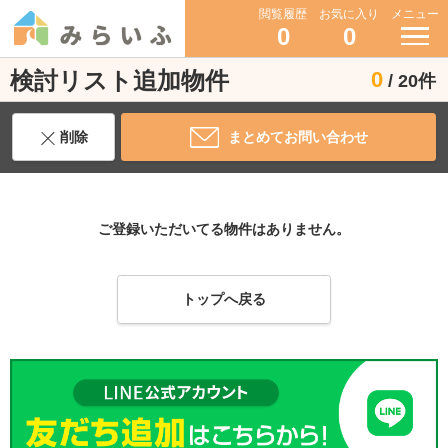
閲覧履歴
お気に入り
メニュー
0
0
検討リスト追加物件
0
/ 20件
削除
まとめてお問い合わせ
ご登録いただいてる物件はありません。
トップへ戻る