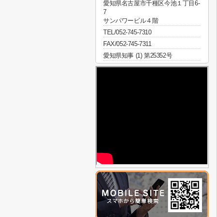
愛知県名古屋市千種区今池１丁目6-
7
サンパワービル４階
TEL/052-745-7310
FAX/052-745-7311
愛知県知事 (1) 第25352号