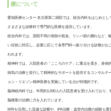
療について
愛知医療センター 名古屋第二病院では、総合内科をはじめとし
さまざまな診療科で専門的な医療を提供しています。
総合内科では、原因不明の発熱や貧血、リンパ節の腫れなど、
い症状に対応し、必要に応じて各専門科へ振り分ける診療がお
われます。
精神科では、入院患者の「こころのケア」に重点を置き、身体
病気の治療と並行して精神的なサポートを提供するコンサルテ
ョン・リエゾン精神医療を実施している点が特徴的です。
脳神経内科では、年間約1,000人の入院患者を受け入れており、
脳梗塞の治療に力を入れています。
MRIを活用した迅速な診断や、tPA治療・血管内治療の経験も豊