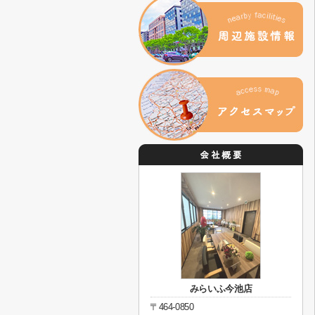
みらいふ今池店
〒464-0850