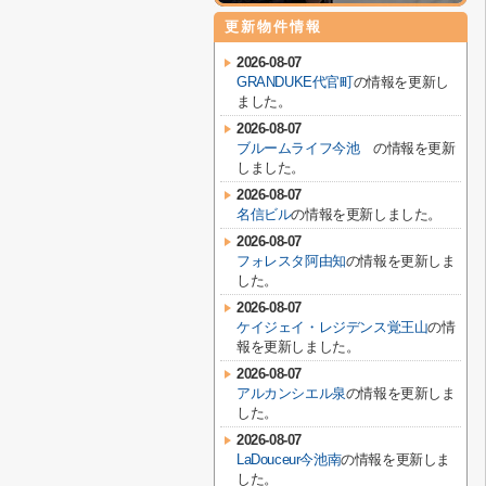
更新物件情報
2026-08-07
GRANDUKE代官町
の情報を更新し
ました。
2026-08-07
ブルームライフ今池
の情報を更新
しました。
2026-08-07
名信ビル
の情報を更新しました。
2026-08-07
フォレスタ阿由知
の情報を更新しま
した。
2026-08-07
ケイジェイ・レジデンス覚王山
の情
報を更新しました。
2026-08-07
アルカンシエル泉
の情報を更新しま
した。
2026-08-07
LaDouceur今池南
の情報を更新しま
した。