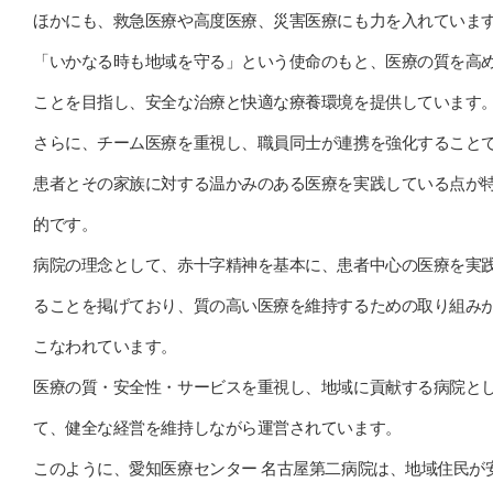
ほかにも、救急医療や高度医療、災害医療にも力を入れていま
「いかなる時も地域を守る」という使命のもと、医療の質を高
ことを目指し、安全な治療と快適な療養環境を提供しています
さらに、チーム医療を重視し、職員同士が連携を強化すること
患者とその家族に対する温かみのある医療を実践している点が
的です。
病院の理念として、赤十字精神を基本に、患者中心の医療を実
ることを掲げており、質の高い医療を維持するための取り組み
こなわれています。
医療の質・安全性・サービスを重視し、地域に貢献する病院と
て、健全な経営を維持しながら運営されています。
このように、愛知医療センター 名古屋第二病院は、地域住民が