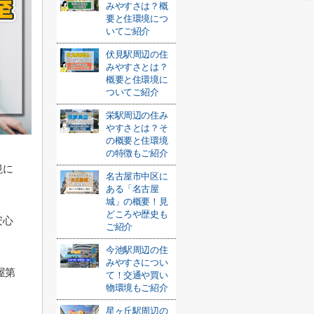
みやすさは？概
要と住環境につ
いてご紹介
伏見駅周辺の住
みやすさとは？
概要と住環境に
ついてご紹介
栄駅周辺の住み
やすさとは？そ
の概要と住環境
の特徴もご紹介
境に
名古屋市中区に
ある「名古屋
城」の概要！見
どころや歴史も
安心
ご紹介
今池駅周辺の住
みやすさについ
屋第
て！交通や買い
物環境もご紹介
星ヶ丘駅周辺の