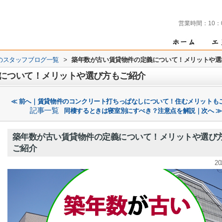
営業時間：
10：
のスタッフブログ一覧
>
築年数が古い賃貸物件の定義について！メリットや選
について！メリットや選び方もご紹介
≪ 前へ｜賃貸物件のコンクリート打ちっぱなしについて！住むメリットも
記事一覧
同棲するときは寝室別にすべき？注意点を解説｜次へ ≫
築年数が古い賃貸物件の定義について！メリットや選び
ご紹介
20