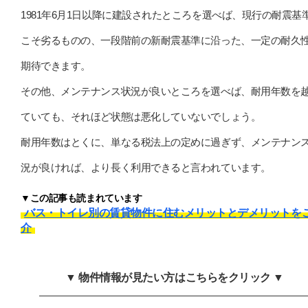
1981年6月1日以降に建設されたところを選べば、現行の耐震基
こそ劣るものの、一段階前の新耐震基準に沿った、一定の耐久
期待できます。
その他、メンテナンス状況が良いところを選べば、耐用年数を
ていても、それほど状態は悪化していないでしょう。
耐用年数はとくに、単なる税法上の定めに過ぎず、メンテナン
況が良ければ、より長く利用できると言われています。
▼この記事も読まれています
バス・トイレ別の賃貸物件に住むメリットとデメリットを
介
▼ 物件情報が見たい方はこちらをクリック ▼