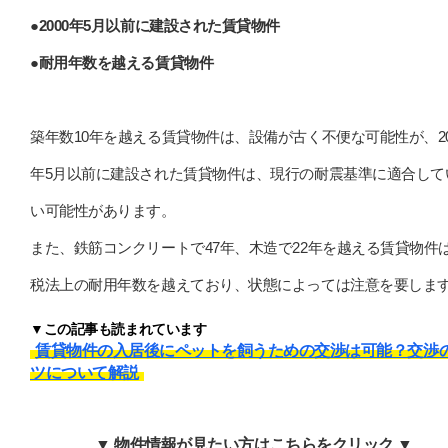
●2000年5月以前に建設された賃貸物件
●耐用年数を越える賃貸物件
築年数10年を越える賃貸物件は、設備が古く不便な可能性が、20
年5月以前に建設された賃貸物件は、現行の耐震基準に適合して
い可能性があります。
また、鉄筋コンクリートで47年、木造で22年を越える賃貸物件
税法上の耐用年数を越えており、状態によっては注意を要しま
▼この記事も読まれています
賃貸物件の入居後にペットを飼うための交渉は可能？交渉
ツについて解説
▼ 物件情報が見たい方はこちらをクリック ▼