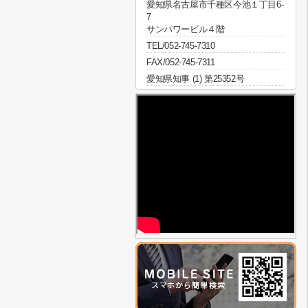
愛知県名古屋市千種区今池１丁目6-
7
サンパワービル４階
TEL/052-745-7310
FAX/052-745-7311
愛知県知事 (1) 第25352号