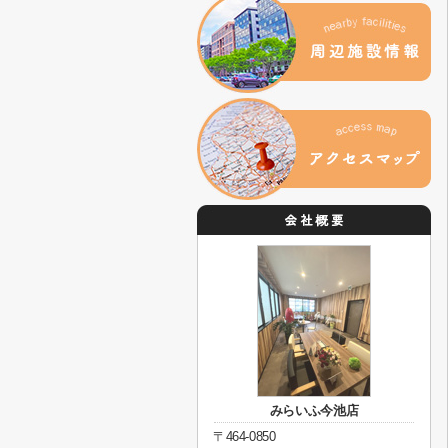
みらいふ今池店
〒464-0850