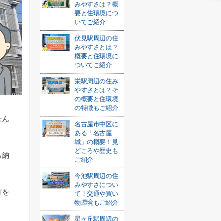
みやすさは？概
要と住環境につ
いてご紹介
伏見駅周辺の住
みやすさとは？
概要と住環境に
ついてご紹介
栄駅周辺の住み
やすさとは？そ
の概要と住環境
の特徴もご紹介
せん
名古屋市中区に
ある「名古屋
城」の概要！見
どころや歴史も
ら納
ご紹介
今池駅周辺の住
みやすさについ
方を
て！交通や買い
物環境もご紹介
星ヶ丘駅周辺の