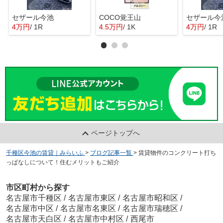
セザール今池
COCO覚王山
セザール今
4万円
/ 1R
4.5万円
/ 1K
4万円
/ 1R
ページトップへ
千種区今池の賃貸｜みらいふ
>
ブログ記事一覧
>
賃貸物件のコンクリート打ち
っぱなしについて！住むメリットもご紹介
市区町村から探す
名古屋市千種区
/
名古屋市東区
/
名古屋市昭和区
/
名古屋市中区
/
名古屋市名東区
/
名古屋市瑞穂区
/
名古屋市天白区
/
名古屋市中村区
/
西尾市