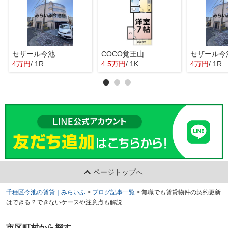
セザール今池
COCO覚王山
セザール今
4万円
/ 1R
4.5万円
/ 1K
4万円
/ 1R
ページトップへ
千種区今池の賃貸｜みらいふ
>
ブログ記事一覧
>
無職でも賃貸物件の契約更新
はできる？できないケースや注意点も解説
市区町村から探す