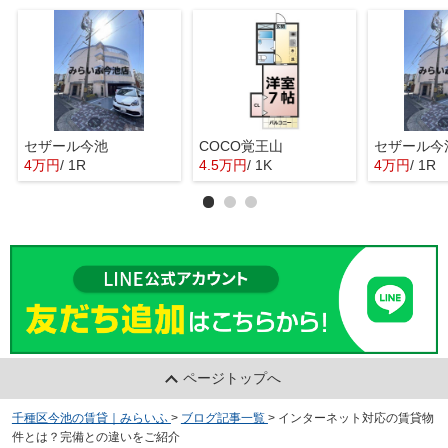
セザール今池
COCO覚王山
セザール今
4万円
/ 1R
4.5万円
/ 1K
4万円
/ 1R
ページトップへ
千種区今池の賃貸｜みらいふ
>
ブログ記事一覧
>
インターネット対応の賃貸物
件とは？完備との違いをご紹介