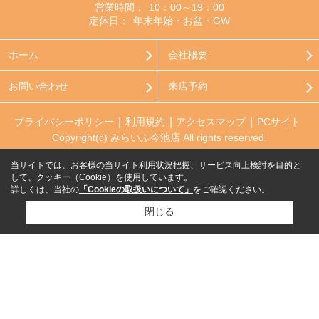
営業時間：
10：00～19：00
定休日：
年末年始・お盆・GW
ホーム
会社概要
お問い合わせ
来店予約
プライバシーポリシー
利用規約
アクセスマップ
PCサイト
Copyright(c) みらいふ今池店 All rights reserved.
当サイトでは、お客様の当サイト利用状況把握、サービス向上検討を目的と
して、クッキー（Cookie）を使用しています。
詳しくは、当社の
「Cookieの取扱いについて」
をご確認ください。
閉じる