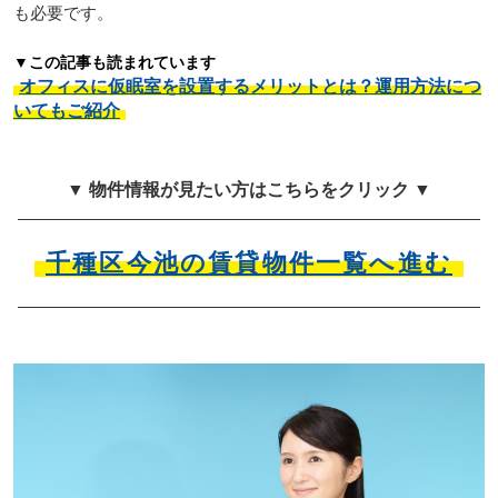
も必要です。
▼この記事も読まれています
オフィスに仮眠室を設置するメリットとは？運用方法につ
いてもご紹介
▼ 物件情報が見たい方はこちらをクリック ▼
千種区今池の賃貸物件一覧へ進む