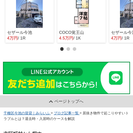
セザール今池
COCO覚王山
セザール今
4万円
/ 1R
4.5万円
/ 1K
4万円
/ 1R
ページトップへ
千種区今池の賃貸｜みらいふ
>
ブログ記事一覧
>
居抜き物件で起こりやすいト
ラブルとは？退去時・入居時のケースを解説