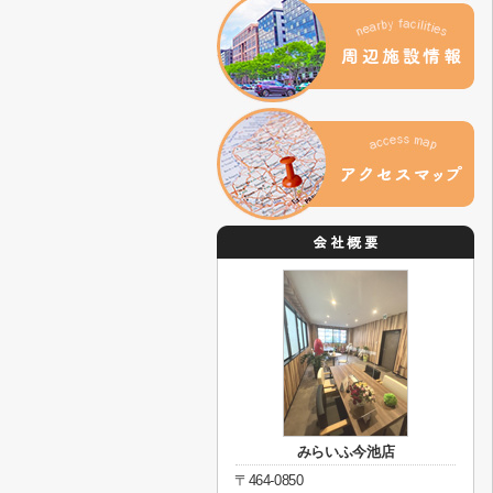
みらいふ今池店
〒464-0850