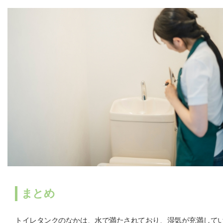
まとめ
トイレタンクのなかは、水で満たされており、湿気が充満して