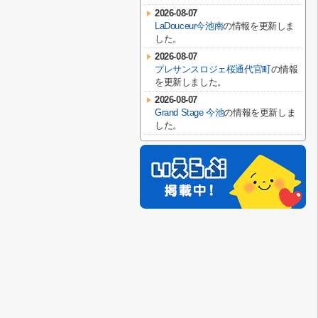
2026-08-07
LaDouceur今池南
の情報を更新しま
した。
2026-08-07
プレサンスロジェ桜通代官町
の情報
を更新しました。
2026-08-07
Grand Stage 今池
の情報を更新しま
した。