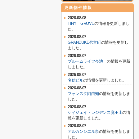
更新物件情報
2026-08-08
TINY GROVE
の情報を更新しまし
た。
2026-08-07
GRANDUKE代官町
の情報を更新し
ました。
2026-08-07
ブルームライフ今池
の情報を更新
しました。
2026-08-07
名信ビル
の情報を更新しました。
2026-08-07
フォレスタ阿由知
の情報を更新しま
した。
2026-08-07
ケイジェイ・レジデンス覚王山
の情
報を更新しました。
2026-08-07
アルカンシエル泉
の情報を更新しま
した。