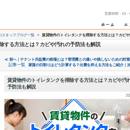
営業時間：
10：
のスタッフブログ一覧
>
賃貸物件のトイレタンクを掃除する方法とは？カビや
除する方法とは？カビや汚れの予防法も解説
≪ 前へ｜テナント共益費の相場とは？管理費との違いや損しないための対
記事一覧
家賃の日割りはどう計算する？出費を抑える方法もご紹介｜次
賃貸物件のトイレタンクを掃除する方法とは？カビや汚
予防法も解説
20