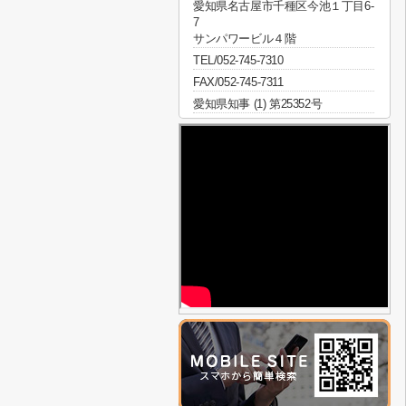
愛知県名古屋市千種区今池１丁目6-
7
サンパワービル４階
TEL/052-745-7310
FAX/052-745-7311
愛知県知事 (1) 第25352号