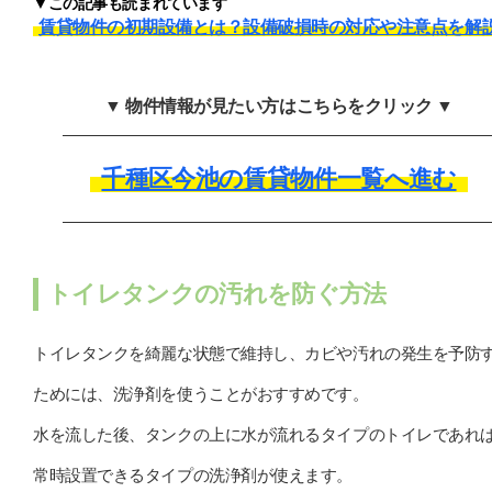
▼この記事も読まれています
賃貸物件の初期設備とは？設備破損時の対応や注意点を解
▼ 物件情報が見たい方はこちらをクリック ▼
千種区今池の賃貸物件一覧へ進む
トイレタンクの汚れを防ぐ方法
トイレタンクを綺麗な状態で維持し、カビや汚れの発生を予防
ためには、洗浄剤を使うことがおすすめです。
水を流した後、タンクの上に水が流れるタイプのトイレであれ
常時設置できるタイプの洗浄剤が使えます。