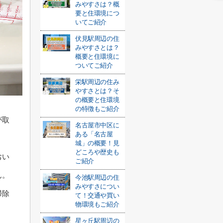
みやすさは？概
要と住環境につ
いてご紹介
伏見駅周辺の住
みやすさとは？
概要と住環境に
ついてご紹介
栄駅周辺の住み
やすさとは？そ
の概要と住環境
の特徴もご紹介
が取
名古屋市中区に
ある「名古屋
城」の概要！見
どころや歴史も
おい
ご紹介
ん。
今池駅周辺の住
みやすさについ
掃除
て！交通や買い
物環境もご紹介
星ヶ丘駅周辺の