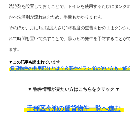
洗浄剤を設置しておくことで、トイレを使用するたびにタンク
かへ洗浄剤が流れ込むため、手間もかかりません。
そのほか、月に1回程度大さじ1杯程度の重曹を粉のままタンク
れて時間を置いて流すことで、黒カビの発生を予防することが
ます。
▼この記事も読まれています
賃貸物件の共用部分とは？玄関やベランダの使い方もご紹
▼ 物件情報が見たい方はこちらをクリック ▼
千種区今池の賃貸物件一覧へ進む