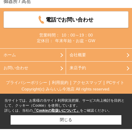
御器所
/
高岳
電話でお問い合わせ
営業時間：
10：00～19：00
定休日：
年末年始・お盆・GW
ホーム
会社概要
お問い合わせ
来店予約
プライバシーポリシー
利用規約
アクセスマップ
PCサイト
Copyright(c) みらいふ今池店 All rights reserved.
当サイトでは、お客様の当サイト利用状況把握、サービス向上検討を目的と
して、クッキー（Cookie）を使用しています。
詳しくは、当社の
「Cookieの取扱いについて」
をご確認ください。
閉じる