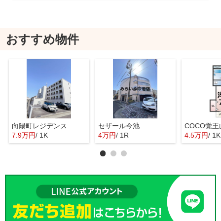
おすすめ物件
向陽町レジデンス
セザール今池
COCO覚王
7.9万円
/ 1K
4万円
/ 1R
4.5万円
/ 1K