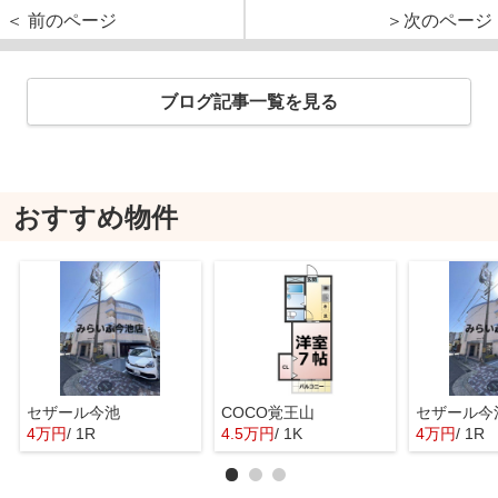
＜ 前のページ
＞次のページ
ブログ記事一覧を見る
おすすめ物件
セザール今池
COCO覚王山
セザール今
4万円
/ 1R
4.5万円
/ 1K
4万円
/ 1R