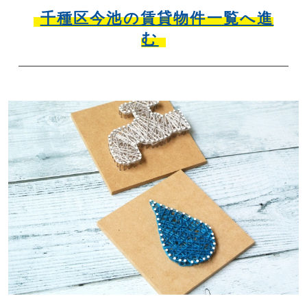
千種区今池の賃貸物件一覧へ進
む