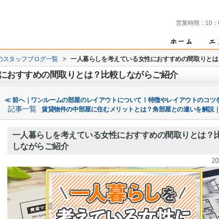
営業時間：
10：
のスタッフブログ一覧
>
一人暮らしを考えている女性におすすめの間取りとは
におすすめの間取りとは？比較しながらご紹介
≪ 前へ｜ワンルームの部屋のレイアウトについて！特徴やレイアウトのコツ
記事一覧
賃貸物件の中部屋に住むメリットとは？角部屋との違いを解説｜
一人暮らしを考えている女性におすすめの間取りとは？
しながらご紹介
20