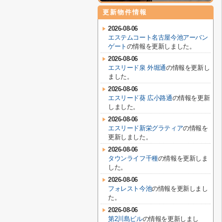
更新物件情報
2026-08-06
エステムコート名古屋今池アーバン
ゲート
の情報を更新しました。
2026-08-06
エスリード泉 外堀通
の情報を更新し
ました。
2026-08-06
エスリード葵 広小路通
の情報を更新
しました。
2026-08-06
エスリード新栄グラティア
の情報を
更新しました。
2026-08-06
タウンライフ千種
の情報を更新しま
した。
2026-08-06
フォレスト今池
の情報を更新しまし
た。
2026-08-06
第2川島ビル
の情報を更新しまし