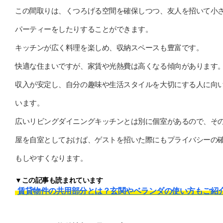
この間取りは、くつろげる空間を確保しつつ、友人を招いて小
パーティーをしたりすることができます。
キッチンが広く料理を楽しめ、収納スペースも豊富です。
快適な住まいですが、家賃や光熱費は高くなる傾向があります
収入が安定し、自分の趣味や生活スタイルを大切にする人に向
います。
広いリビングダイニングキッチンとは別に個室があるので、そ
屋を自室としておけば、ゲストを招いた際にもプライバシーの
もしやすくなります。
▼この記事も読まれています
賃貸物件の共用部分とは？玄関やベランダの使い方もご紹