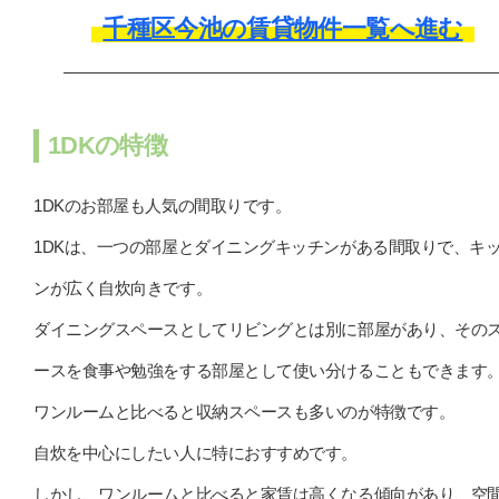
千種区今池の賃貸物件一覧へ進む
1DKの特徴
1DKのお部屋も人気の間取りです。
1DKは、一つの部屋とダイニングキッチンがある間取りで、キ
ンが広く自炊向きです。
ダイニングスペースとしてリビングとは別に部屋があり、その
ースを食事や勉強をする部屋として使い分けることもできます
ワンルームと比べると収納スペースも多いのが特徴です。
自炊を中心にしたい人に特におすすめです。
しかし、ワンルームと比べると家賃は高くなる傾向があり、空