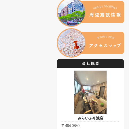
みらいふ今池店
〒464-0850