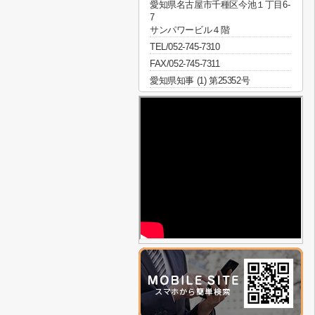
愛知県名古屋市千種区今池１丁目6-
7
サンパワービル４階
TEL/052-745-7310
FAX/052-745-7311
愛知県知事 (1) 第25352号