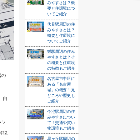
みやすさは？概
要と住環境につ
いてご紹介
伏見駅周辺の住
みやすさとは？
概要と住環境に
ついてご紹介
栄駅周辺の住み
やすさとは？そ
の概要と住環境
の特徴もご紹介
活の
名古屋市中区に
ある「名古屋
城」の概要！見
どころや歴史も
、自
ご紹介
今池駅周辺の住
みやすさについ
るワ
て！交通や買い
物環境もご紹介
解説
星ヶ丘駅周辺の