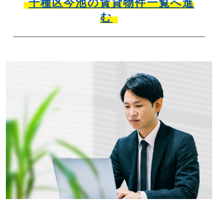
千種区今池の賃貸物件一覧へ進
む