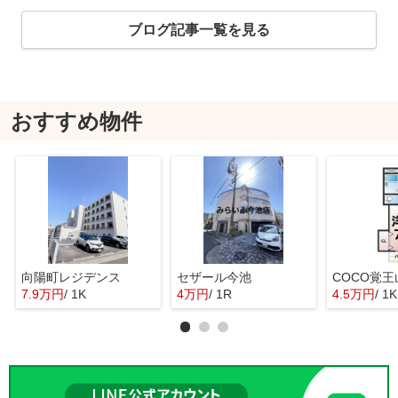
ブログ記事一覧を見る
おすすめ物件
向陽町レジデンス
セザール今池
COCO覚王
7.9万円
/ 1K
4万円
/ 1R
4.5万円
/ 1K