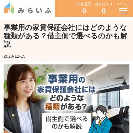
閲覧履歴
お気に入り
メニュー
0
0
事業用の家賃保証会社にはどのような
種類がある？借主側で選べるのかも解
説
2023-12-19