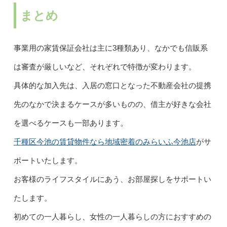
まとめ
事業用の家賃保証会社は主に3種類あり、なかでも信販系
は審査が厳しいなど、それぞれで特徴が変わります。
具体的な加入先は、入居の窓口となった不動産会社の提携
先のなかで決まるケースが多いものの、借主が好きな会社
を選べるケースも一部あります。
千種区今池の賃貸物件なら地域密着のみらいふ今池店
がサ
ポートいたします。
お客様のライフスタイルにあう、お部屋探しをサポートい
たします。
初めての一人暮らし、女性の一人暮らしの方におすすめの