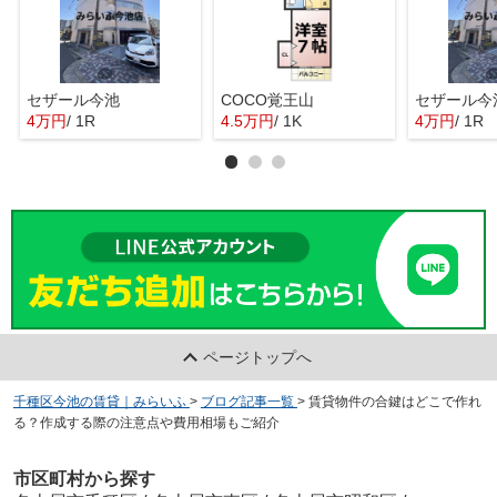
セザール今池
COCO覚王山
セザール今
4万円
/ 1R
4.5万円
/ 1K
4万円
/ 1R
ページトップへ
千種区今池の賃貸｜みらいふ
>
ブログ記事一覧
>
賃貸物件の合鍵はどこで作れ
る？作成する際の注意点や費用相場もご紹介
市区町村から探す