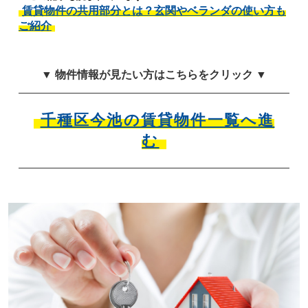
賃貸物件の共用部分とは？玄関やベランダの使い方も
ご紹介
▼ 物件情報が見たい方はこちらをクリック ▼
千種区今池の賃貸物件一覧へ進
む