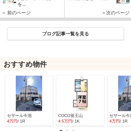
を...
＜ 前のページ
＞次のページ
ブログ記事一覧を見る
おすすめ物件
セザール今池
COCO覚王山
セザール今
4万円
/ 1R
4.5万円
/ 1K
4万円
/ 1R