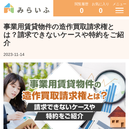
閲覧履歴
お気に入り
メニュー
0
0
事業用賃貸物件の造作買取請求権と
は？請求できないケースや特約をご紹
介
2023-11-14