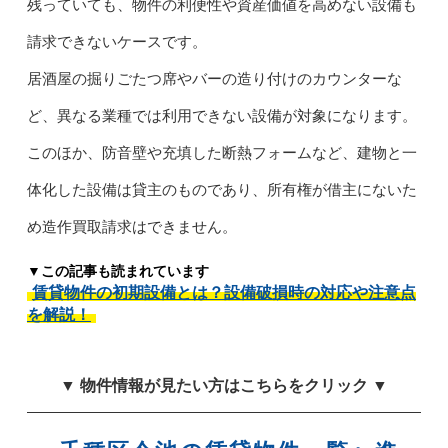
残っていても、物件の利便性や資産価値を高めない設備も
請求できないケースです。
居酒屋の掘りごたつ席やバーの造り付けのカウンターな
ど、異なる業種では利用できない設備が対象になります。
このほか、防音壁や充填した断熱フォームなど、建物と一
体化した設備は貸主のものであり、所有権が借主にないた
め造作買取請求はできません。
▼この記事も読まれています
賃貸物件の初期設備とは？設備破損時の対応や注意点
を解説！
▼ 物件情報が見たい方はこちらをクリック ▼