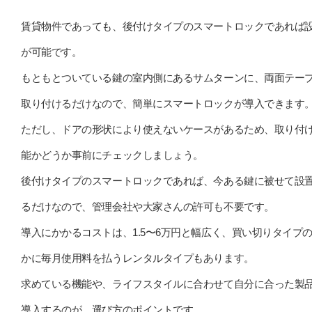
賃貸物件であっても、後付けタイプのスマートロックであれば
が可能です。
もともとついている鍵の室内側にあるサムターンに、両面テー
取り付けるだけなので、簡単にスマートロックが導入できます
ただし、ドアの形状により使えないケースがあるため、取り付
能かどうか事前にチェックしましょう。
後付けタイプのスマートロックであれば、今ある鍵に被せて設
るだけなので、管理会社や大家さんの許可も不要です。
導入にかかるコストは、1.5〜6万円と幅広く、買い切りタイプ
かに毎月使用料を払うレンタルタイプもあります。
求めている機能や、ライフスタイルに合わせて自分に合った製
導入するのが、選び方のポイントです。