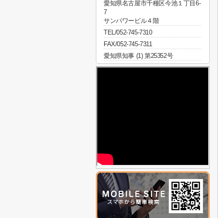
愛知県名古屋市千種区今池１丁目6-
7
サンパワービル４階
TEL/052-745-7310
FAX/052-745-7311
愛知県知事 (1) 第25352号