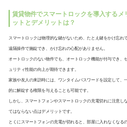
賃貸物件でスマートロックを導入するメ
ットとデメリットは？
スマートロックは物理的な鍵がないため、たとえ鍵をかけ忘れ
遠隔操作で施錠でき、かけ忘れの心配がありません。
オートロックのない物件でも、オートロック機能が付与でき、
ュリティ性能の向上が期待できます。
家族や友人の来訪時には、ワンタイムパスワードを設定して、
的に解錠する権限を与えることも可能です。
しかし、スマートフォンやスマートロックの充電切れに注意し
てはならない点はデメリットです。
とくにスマートフォンの充電が切れると、部屋に入れなくなる