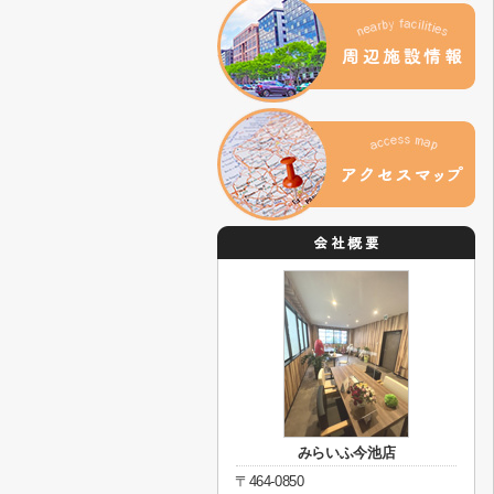
みらいふ今池店
〒464-0850