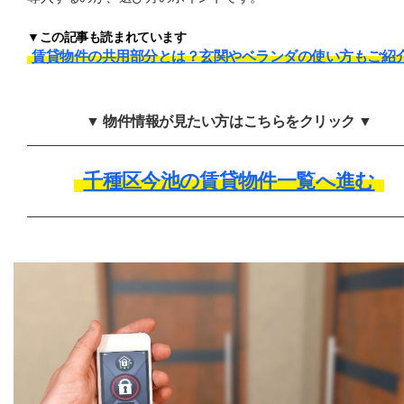
▼この記事も読まれています
賃貸物件の共用部分とは？玄関やベランダの使い方もご紹
▼ 物件情報が見たい方はこちらをクリック ▼
千種区今池の賃貸物件一覧へ進む