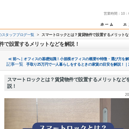
営業時間：
10：
のスタッフブログ一覧
>
スマートロックとは？賃貸物件で設置するメリットな
件で設置するメリットなどを解説！
≪ 前へ｜オフィスの基礎知識！小規模オフィスの概要や特徴・選び方を
記事一覧
手取り25万円で一人暮らしをするときの家賃の目安を解説！｜
スマートロックとは？賃貸物件で設置するメリットなど
説！
20