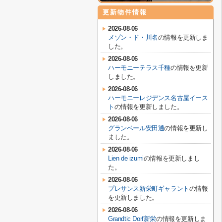
更新物件情報
2026-08-06
メゾン・ド・川名
の情報を更新しま
した。
2026-08-06
ハーモニーテラス千種
の情報を更新
しました。
2026-08-06
ハーモニーレジデンス名古屋イース
ト
の情報を更新しました。
2026-08-06
グランベール安田通
の情報を更新し
ました。
2026-08-06
Lien de izumi
の情報を更新しまし
た。
2026-08-06
プレサンス新栄町ギャラント
の情報
を更新しました。
2026-08-06
Grandtic Dorf新栄
の情報を更新しま