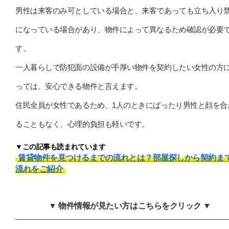
男性は来客のみ可としている場合と、来客であっても立ち入り
になっている場合があり、物件によって異なるため確認が必要
す。
一人暮らしで防犯面の設備が手厚い物件を契約したい女性の方
っては、安心できる物件と言えます。
住民全員が女性であるため、1人のときにばったり男性と顔を合
ることもなく、心理的負担も軽いです。
▼この記事も読まれています
賃貸物件を見つけるまでの流れとは？部屋探しから契約ま
流れをご紹介
▼ 物件情報が見たい方はこちらをクリック ▼