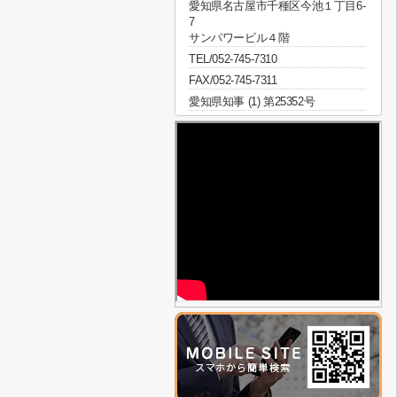
愛知県名古屋市千種区今池１丁目6-
7
サンパワービル４階
TEL/052-745-7310
FAX/052-745-7311
愛知県知事 (1) 第25352号