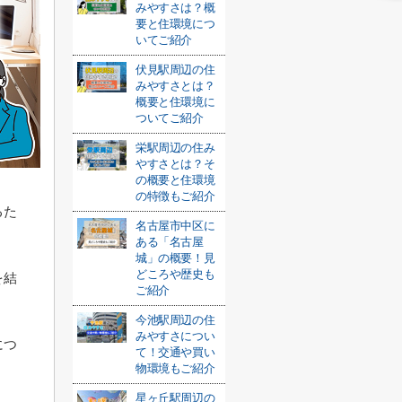
みやすさは？概
要と住環境につ
いてご紹介
伏見駅周辺の住
みやすさとは？
概要と住環境に
ついてご紹介
栄駅周辺の住み
やすさとは？そ
の概要と住環境
の特徴もご紹介
るた
名古屋市中区に
ある「名古屋
城」の概要！見
どころや歴史も
を結
ご紹介
今池駅周辺の住
みやすさについ
につ
て！交通や買い
物環境もご紹介
星ヶ丘駅周辺の