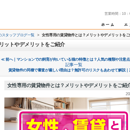
営業時間：
10：
のスタッフブログ一覧
>
女性専用の賃貸物件とは？メリットやデメリットをご
リットやデメリットをご紹介
≪ 前へ｜マンションでの飼育が向いている猫の特徴とは？人気の種類や注意
記事一覧
賃貸物件の同棲で審査が厳しい理由は？無許可のリスクもあわせて解説｜
女性専用の賃貸物件とは？メリットやデメリットをご紹
20