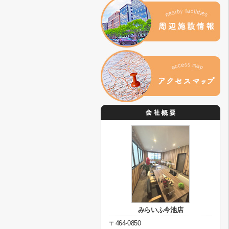
みらいふ今池店
〒464-0850