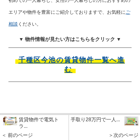
初めての一人暮らし、女性の一人暮らしの方におすすめの
ご
エリアや物件を豊富にご紹介しておりますで、お気軽に
相談
ください。
▼ 物件情報が見たい方はこちらをクリック ▼
千種区今池の賃貸物件一覧へ進
む
賃貸物件で電気ト
手取り28万円で一人...
ラ...
＜ 前のページ
＞次のページ