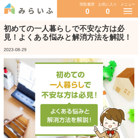
閲覧履歴
お気に入り
メニュー
0
0
初めての一人暮らしで不安な方は必
見！よくある悩みと解消方法を解説！
2023-08-29