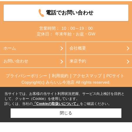
電話でお問い合わせ
営業時間：
10：00～19：00
定休日：
年末年始・お盆・GW
ホーム
会社概要
お問い合わせ
来店予約
プライバシーポリシー
利用規約
アクセスマップ
PCサイト
Copyright(c) みらいふ今池店 All rights reserved.
当サイトでは、お客様の当サイト利用状況把握、サービス向上検討を目的と
して、クッキー（Cookie）を使用しています。
詳しくは、当社の
「Cookieの取扱いについて」
をご確認ください。
閉じる