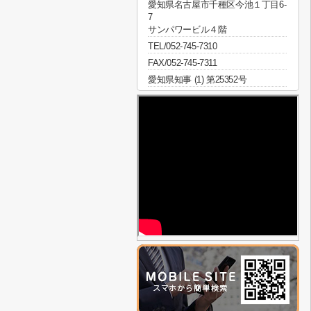
愛知県名古屋市千種区今池１丁目6-
7
サンパワービル４階
TEL/052-745-7310
FAX/052-745-7311
愛知県知事 (1) 第25352号