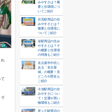
みやすさは？概
要と住環境につ
いてご紹介
伏見駅周辺の住
みやすさとは？
概要と住環境に
ついてご紹介
栄駅周辺の住み
やすさとは？そ
の概要と住環境
の特徴もご紹介
まれ
名古屋市中区に
ある「名古屋
城」の概要！見
どころや歴史も
って
ご紹介
今池駅周辺の住
みやすさについ
、そ
て！交通や買い
物環境もご紹介
星ヶ丘駅周辺の