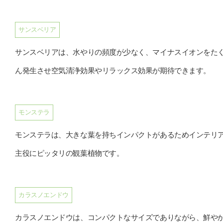
サンスベリア
サンスベリアは、水やりの頻度が少なく、マイナスイオンをた
ん発生させ空気清浄効果やリラックス効果が期待できます。
モンステラ
モンステラは、大きな葉を持ちインパクトがあるためインテリ
主役にピッタリの観葉植物です。
カラスノエンドウ
カラスノエンドウは、コンパクトなサイズでありながら、鮮や