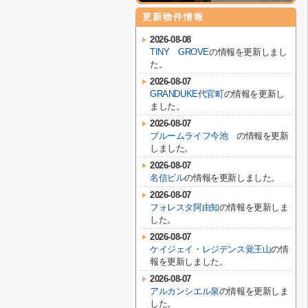
更新物件情報
2026-08-08
TINY GROVE
の情報を更新しまし
た。
2026-08-07
GRANDUKE代官町
の情報を更新し
ました。
2026-08-07
ブルームライフ今池
の情報を更新
しました。
2026-08-07
名信ビル
の情報を更新しました。
2026-08-07
フォレスタ阿由知
の情報を更新しま
した。
2026-08-07
ケイジェイ・レジデンス覚王山
の情
報を更新しました。
2026-08-07
アルカンシエル泉
の情報を更新しま
した。