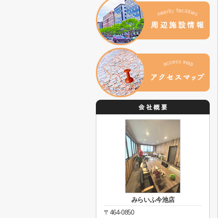
みらいふ今池店
〒464-0850