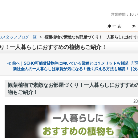
営業時間：
10：
のスタッフブログ一覧
>
観葉植物で素敵なお部屋づくり！一人暮らしにおすす
り！一人暮らしにおすすめの植物もご紹介！
記
≪ 前へ｜SOHO可能賃貸物件に向いている業種とは？メリットも解説
新社会人の一人暮らしは家賃が気になる！低く抑える方法も解説！｜次
観葉植物で素敵なお部屋づくり！一人暮らしにおすすめ
物もご紹介！
20