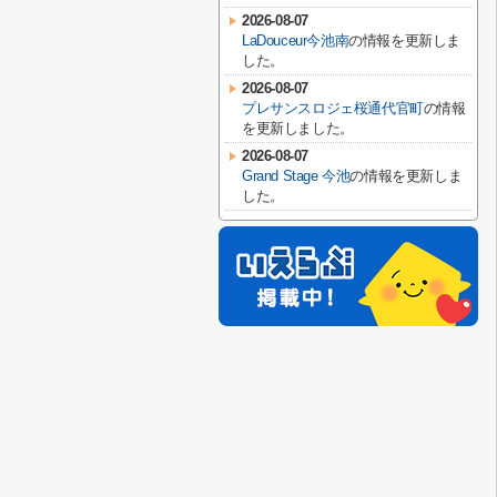
2026-08-07
LaDouceur今池南
の情報を更新しま
した。
2026-08-07
プレサンスロジェ桜通代官町
の情報
を更新しました。
2026-08-07
Grand Stage 今池
の情報を更新しま
した。