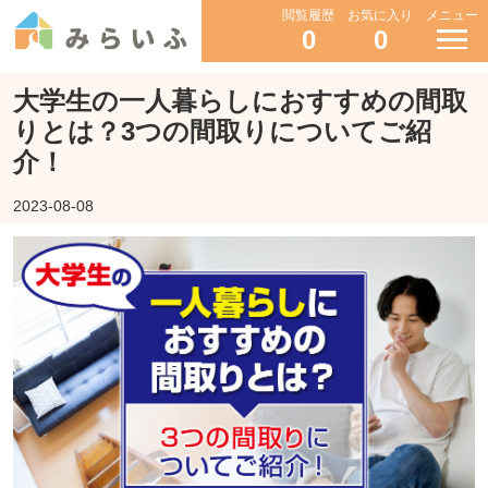
閲覧履歴
お気に入り
メニュー
0
0
大学生の一人暮らしにおすすめの間取
りとは？3つの間取りについてご紹
介！
2023-08-08