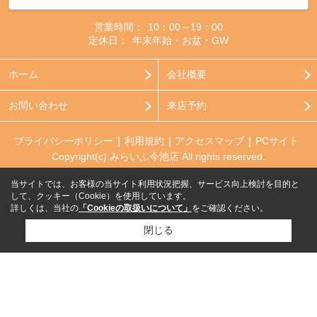
営業時間：
10：00～19：00
定休日：
年末年始・お盆・GW
ホーム
会社概要
お問い合わせ
来店予約
プライバシーポリシー
利用規約
アクセスマップ
PCサイト
Copyright(c) みらいふ今池店 All rights reserved.
当サイトでは、お客様の当サイト利用状況把握、サービス向上検討を目的と
して、クッキー（Cookie）を使用しています。
詳しくは、当社の
「Cookieの取扱いについて」
をご確認ください。
閉じる