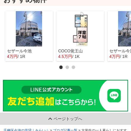
セザール今池
COCO覚王山
セザール今
4万円
/ 1R
4.5万円
/ 1K
4万円
/ 1R
ページトップへ
千種区今池の賃貸｜みらいふ
>
ブログ記事一覧
>
大学生の一人暮らしにおすす