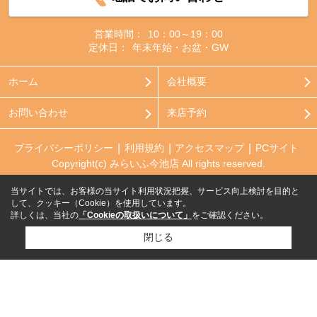
営業時間：
10：00～19：00
定休日：
年末年始・お盆・GW
ホーム
会社概要
お問い合わせ
来店予約
プライバシーポリシー
利用規約
アクセスマップ
PCサイト
Copyright(c) みらいふ今池店 All rights reserved.
当サイトでは、お客様の当サイト利用状況把握、サービス向上検討を目的と
して、クッキー（Cookie）を使用しています。
詳しくは、当社の
「Cookieの取扱いについて」
をご確認ください。
閉じる