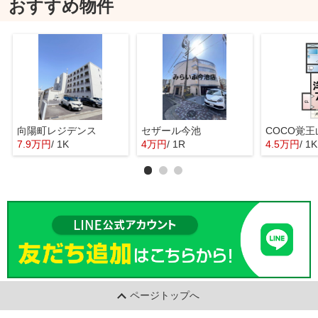
おすすめ物件
向陽町レジデンス
セザール今池
COCO覚王
7.9万円
/ 1K
4万円
/ 1R
4.5万円
/ 1K
ページトップへ