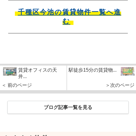
千種区今池の賃貸物件一覧へ進
む
賃貸オフィスの天
駅徒歩15分の賃貸物...
井...
＜ 前のページ
＞次のページ
ブログ記事一覧を見る