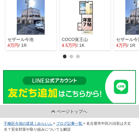
セザール今池
COCO覚王山
セザール今
4万円
/ 1R
4.5万円
/ 1K
4万円
/ 1R
ページトップへ
千種区今池の賃貸｜みらいふ
>
ブログ記事一覧
>
名古屋市中区の治安は大丈
夫？安全対策や取り組みについても解説