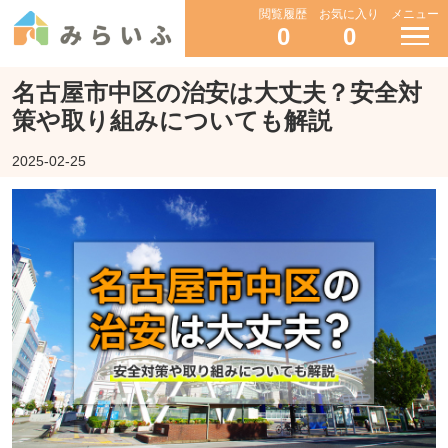
閲覧履歴
お気に入り
メニュー
0
0
名古屋市中区の治安は大丈夫？安全対
策や取り組みについても解説
2025-02-25