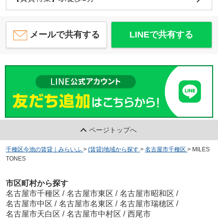
メールで共有する
LINEで共有する
ページトップへ
千種区今池の賃貸｜みらいふ
>
(賃貸)地域から探す
>
名古屋市千種区
>
MILES
TONES
市区町村から探す
名古屋市千種区
/
名古屋市東区
/
名古屋市昭和区
/
名古屋市中区
/
名古屋市名東区
/
名古屋市瑞穂区
/
名古屋市天白区
/
名古屋市中村区
/
西尾市