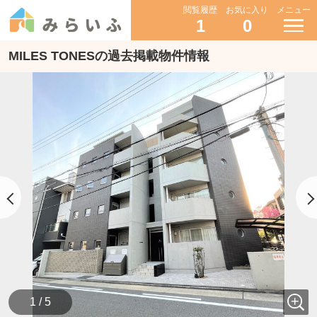
閲覧履歴
お気に入り
メニュー
1
0
MILES TONESの過去掲載物件情報
1 / 5