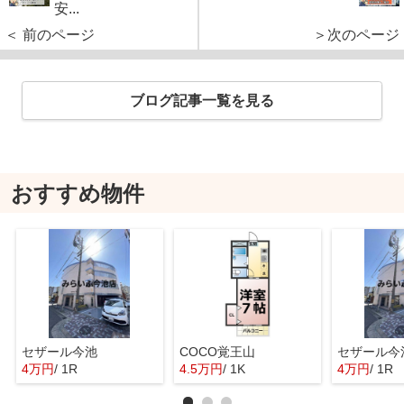
安...
＜ 前のページ
＞次のページ
ブログ記事一覧を見る
おすすめ物件
セザール今池
COCO覚王山
セザール今
4万円
/ 1R
4.5万円
/ 1K
4万円
/ 1R