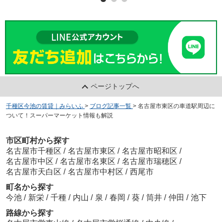
ページトップへ
千種区今池の賃貸｜みらいふ
>
ブログ記事一覧
>
名古屋市東区の車道駅周辺に
ついて！スーパーマーケット情報も解説
市区町村から探す
名古屋市千種区
/
名古屋市東区
/
名古屋市昭和区
/
名古屋市中区
/
名古屋市名東区
/
名古屋市瑞穂区
/
名古屋市天白区
/
名古屋市中村区
/
西尾市
町名から探す
今池
/
新栄
/
千種
/
内山
/
泉
/
春岡
/
葵
/
筒井
/
仲田
/
池下
路線から探す