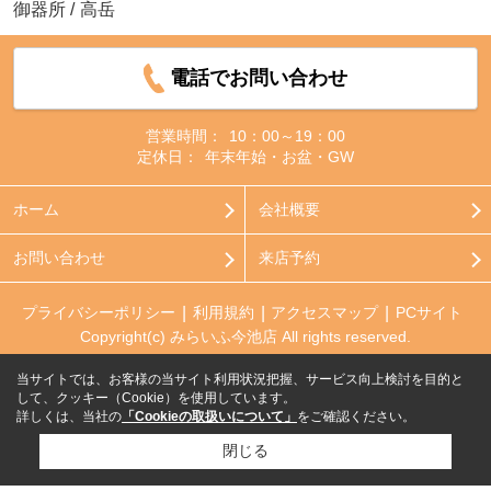
御器所
/
高岳
電話でお問い合わせ
営業時間：
10：00～19：00
定休日：
年末年始・お盆・GW
ホーム
会社概要
お問い合わせ
来店予約
プライバシーポリシー
利用規約
アクセスマップ
PCサイト
Copyright(c) みらいふ今池店 All rights reserved.
当サイトでは、お客様の当サイト利用状況把握、サービス向上検討を目的と
して、クッキー（Cookie）を使用しています。
詳しくは、当社の
「Cookieの取扱いについて」
をご確認ください。
閉じる