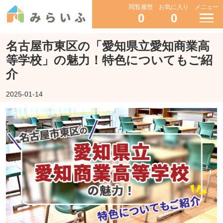
閲覧履歴
お気に入り
メニュー
0
0
名古屋市東区の「愛知県立愛知商業高
等学校」の魅力！特色についてもご紹
介
2025-01-14