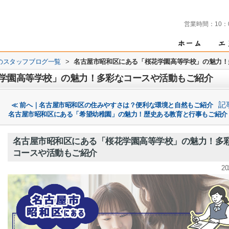
営業時間：
10：
のスタッフブログ一覧
>
名古屋市昭和区にある「桜花学園高等学校」の魅力！
学園高等学校」の魅力！多彩なコースや活動もご紹介
記
≪ 前へ｜名古屋市昭和区の住みやすさは？便利な環境と自然もご紹介
名古屋市昭和区にある「希望幼稚園」の魅力！歴史ある教育と行事もご紹介
名古屋市昭和区にある「桜花学園高等学校」の魅力！多
コースや活動もご紹介
20