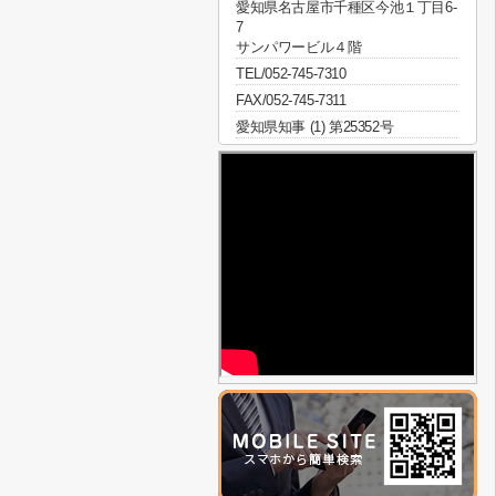
愛知県名古屋市千種区今池１丁目6-
7
サンパワービル４階
TEL/052-745-7310
FAX/052-745-7311
愛知県知事 (1) 第25352号