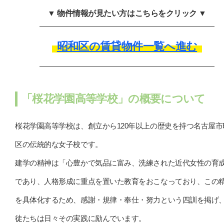
▼ 物件情報が見たい方はこちらをクリック ▼
昭和区の賃貸物件一覧へ進む
「桜花学園高等学校」の概要について
桜花学園高等学校は、創立から120年以上の歴史を持つ名古屋市
区の伝統的な女子校です。
建学の精神は「心豊かで気品に富み、洗練された近代女性の育
であり、人格形成に重点を置いた教育をおこなっており、この
を具体化するため、感謝・規律・奉仕・努力という四訓を掲げ
徒たちは日々その実践に励んでいます。