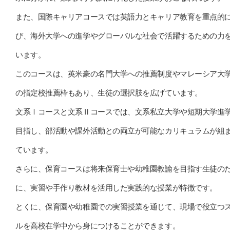
また、国際キャリアコースでは英語力とキャリア教育を重点的
び、海外大学への進学やグローバルな社会で活躍するための力
います。
このコースは、英米豪の名門大学への推薦制度やマレーシア大
の指定校推薦枠もあり、生徒の選択肢を広げています。
文系Ⅰコースと文系Ⅱコースでは、文系私立大学や短期大学進
目指し、部活動や課外活動との両立が可能なカリキュラムが組
ています。
さらに、保育コースは将来保育士や幼稚園教諭を目指す生徒の
に、実習や手作り教材を活用した実践的な授業が特徴です。
とくに、保育園や幼稚園での実習授業を通じて、現場で役立つ
ルを高校在学中から身につけることができます。