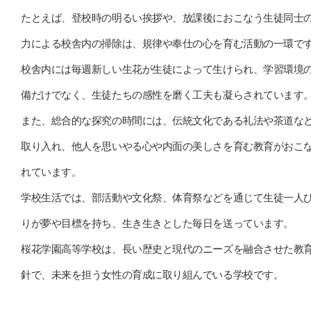
たとえば、登校時の明るい挨拶や、放課後におこなう生徒同士
力による校舎内の掃除は、規律や奉仕の心を育む活動の一環で
校舎内には毎週新しい生花が生徒によって生けられ、学習環境
備だけでなく、生徒たちの感性を磨く工夫も凝らされています
また、総合的な探究の時間には、伝統文化である礼法や茶道な
取り入れ、他人を思いやる心や内面の美しさを育む教育がおこ
れています。
学校生活では、部活動や文化祭、体育祭などを通じて生徒一人
りが夢や目標を持ち、生き生きとした毎日を送っています。
桜花学園高等学校は、長い歴史と現代のニーズを融合させた教
針で、未来を担う女性の育成に取り組んでいる学校です。