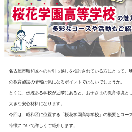
名古屋市昭和区へのお引っ越しを検討されている方にとって、
の教育施設の情報は気になるポイントではないでしょうか。
とくに、伝統ある学校が近隣にあると、お子さまの教育環境と
大きな安心材料になります。
今回は、昭和区に位置する「桜花学園高等学校」の概要とコー
特徴について詳しくご紹介します。