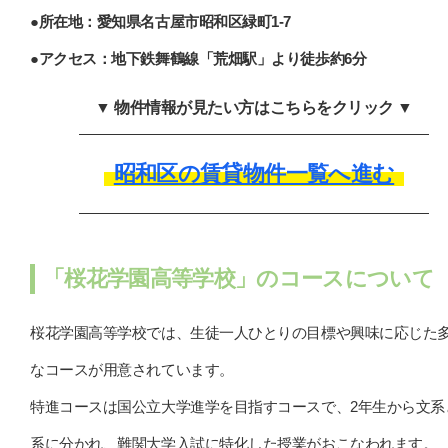
●所在地：愛知県名古屋市昭和区緑町1-7
●アクセス：地下鉄舞鶴線「荒畑駅」より徒歩約6分
▼ 物件情報が見たい方はこちらをクリック ▼
昭和区の賃貸物件一覧へ進む
「桜花学園高等学校」のコースについて
桜花学園高等学校では、生徒一人ひとりの目標や興味に応じた
なコースが用意されています。
特進コースは国公立大学進学を目指すコースで、2年生から文系
系に分かれ、難関大学入試に特化した授業がおこなわれます。