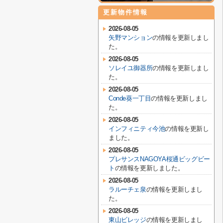
更新物件情報
2026-08-05
矢野マンション
の情報を更新しまし
た。
2026-08-05
ソレイユ御器所
の情報を更新しまし
た。
2026-08-05
Conde葵一丁目
の情報を更新しまし
た。
2026-08-05
インフィニティ今池
の情報を更新し
ました。
2026-08-05
プレサンスNAGOYA桜通ビッグビー
ト
の情報を更新しました。
2026-08-05
ラルーチェ泉
の情報を更新しまし
た。
2026-08-05
東山ビレッジ
の情報を更新しまし