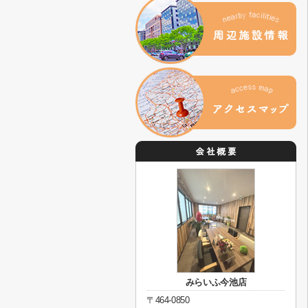
みらいふ今池店
〒464-0850