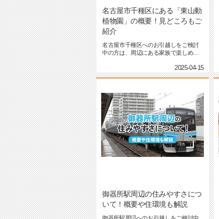
名古屋市千種区にある「東山動
植物園」の概要！見どころもご
紹介
名古屋市千種区へのお引越しをご検討
中の方は、周辺にある家族で楽しめる
スポットが気になっているかと...
2025-04-15
御器所駅周辺の住みやすさにつ
いて！概要や住環境も解説
御器所駅周辺へのお引越しをご検討中