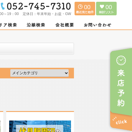
00
00
00～19：00
定休日：
年末年始・お盆・GW