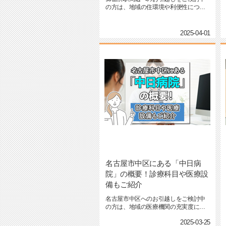
の方は、地域の住環境や利便性につい
て気になっているのではないで...
2025-04-01
名古屋市中区にある「中日病
院」の概要！診療科目や医療設
備もご紹介
名古屋市中区へのお引越しをご検討中
の方は、地域の医療機関の充実度につ
いて気になっているのではない...
2025-03-25