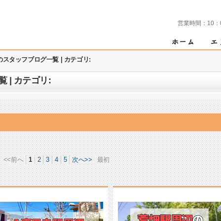
営業時間：
10：
スタッフブログ一覧 | カテゴリ:
| カテゴリ:
<<前へ
1
2
3
4
5
次へ>>
最初