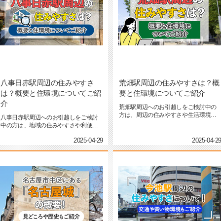
八事日赤駅周辺の住みやすさ
荒畑駅周辺の住みやすさは？概
は？概要と住環境についてご紹
要と住環境についてご紹介
介
荒畑駅周辺へのお引越しをご検討中の
方は、周辺の住みやすさや生活環境に
八事日赤駅周辺へのお引越しをご検討
ついて気になっているのではな...
中の方は、地域の住みやすさや利便性
について気になっているのでは...
2025-04-29
2025-04-2