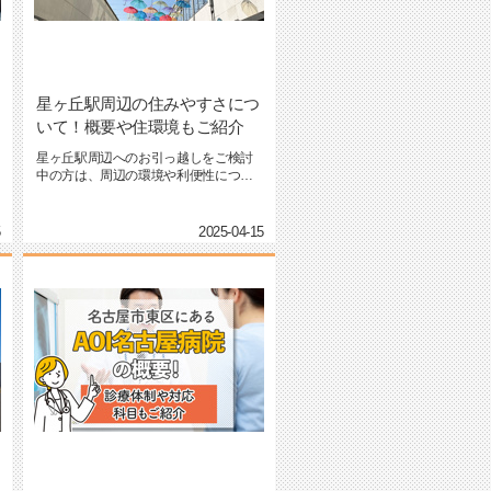
星ヶ丘駅周辺の住みやすさにつ
いて！概要や住環境もご紹介
星ヶ丘駅周辺へのお引っ越しをご検討
中の方は、周辺の環境や利便性につい
て気になっているかと思います...
5
2025-04-15