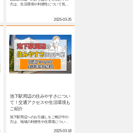
方は、生活環境や利便性について気に
なっているのではないでしょう...
1
2025-03-25
池下駅周辺の住みやすさについ
て！交通アクセスや生活環境も
ご紹介
池下駅周辺へのお引越しをご検討中の
方は、地域の利便性や住環境について
気になっているかと思います。...
8
2025-03-18