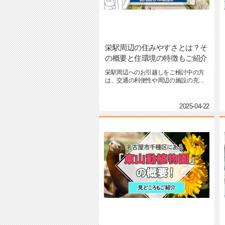
栄駅周辺の住みやすさとは？そ
の概要と住環境の特徴もご紹介
栄駅周辺へのお引越しをご検討中の方
は、交通の利便性や周辺の施設の充実
度が気になるのではないでしょ...
2025-04-22