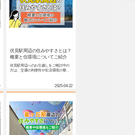
伏見駅周辺の住みやすさとは？
概要と住環境についてご紹介
伏見駅周辺へのお引越しをご検討中の
方は、交通の利便性や生活環境の整い
具合が気になるのではないでし...
9
2025-04-22