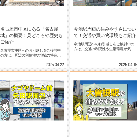
名古屋市中区にある「名古屋
今池駅周辺の住みやすさについ
城」の概要！見どころや歴史も
て！交通や買い物環境もご紹介
ご紹介
今池駅周辺へのお引越しをご検討中の
方は、交通の利便性や生活環境が気に
名古屋市中区へのお引越しをご検討中
なっているかと思います。とく...
の方は、周辺の利便性や地域の特色に
関心をお持ちかと思います。と...
2025-04-22
2025-04-1