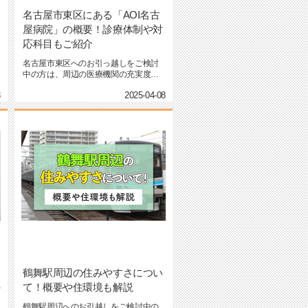
名古屋市東区にある「AOI名古
屋病院」の概要！診療体制や対
応科目もご紹介
名古屋市東区へのお引っ越しをご検討
中の方は、周辺の医療機関の充実度も
気になるポイントではないでし...
8
2025-04-08
鶴舞駅周辺の住みやすさについ
の
て！概要や住環境も解説
鶴舞駅周辺へのお引越しをご検討中の