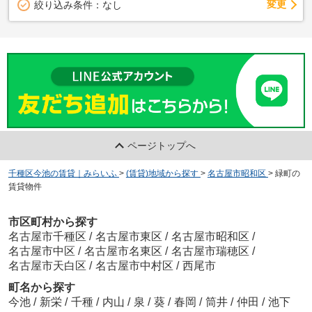
変更
絞り込み条件：
なし
ページトップへ
千種区今池の賃貸｜みらいふ
>
(賃貸)地域から探す
>
名古屋市昭和区
>
緑町の
賃貸物件
市区町村から探す
名古屋市千種区
/
名古屋市東区
/
名古屋市昭和区
/
名古屋市中区
/
名古屋市名東区
/
名古屋市瑞穂区
/
名古屋市天白区
/
名古屋市中村区
/
西尾市
町名から探す
今池
/
新栄
/
千種
/
内山
/
泉
/
葵
/
春岡
/
筒井
/
仲田
/
池下