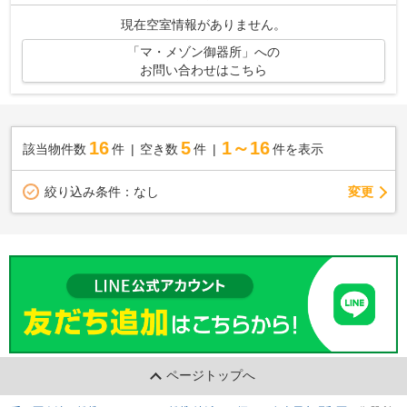
までお任せください♪当社では、地域に...
現在空室情報がありません。
「マ・メゾン御器所」への
お問い合わせはこちら
16
5
1～16
該当物件数
件
空き数
件
件を表示
変更
絞り込み条件：
なし
ページトップへ