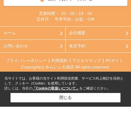
営業時間：
10：00～19：00
定休日：
年末年始・お盆・GW
ホーム
会社概要
お問い合わせ
来店予約
プライバシーポリシー
利用規約
アクセスマップ
PCサイト
Copyright(c) みらいふ今池店 All rights reserved.
当サイトでは、お客様の当サイト利用状況把握、サービス向上検討を目的と
して、クッキー（Cookie）を使用しています。
詳しくは、当社の
「Cookieの取扱いについて」
をご確認ください。
閉じる