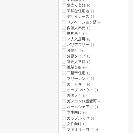
陽当り良好
(-)
閑静な住宅地
(-)
デザイナーズ
(-)
リノベーション済
(-)
保証人不要
(-)
事務所可
(-)
２人入居可
(-)
バリアフリー
(-)
分割可
(-)
分譲タイプ
(-)
管理人常駐
(-)
眺望良好
(-)
二世帯住宅
(-)
フリーレント
(-)
カードキー
(-)
オープンハウス
(-)
外国人可
(-)
ガスコンロ設置可
(-)
ルームシェア可
(-)
学生向け
(-)
カップル向け
(-)
女性向け
(-)
ファミリー向け
(-)