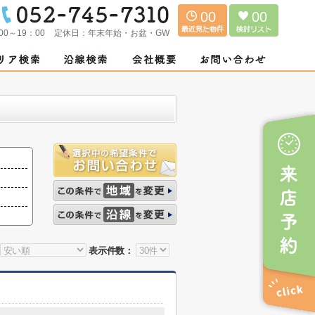
00
00
00～19：00
定休日：
年末年始・お盆・GW
表示件数：