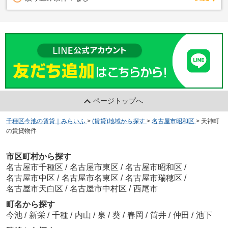
ページトップへ
千種区今池の賃貸｜みらいふ
>
(賃貸)地域から探す
>
名古屋市昭和区
>
天神町
の賃貸物件
市区町村から探す
名古屋市千種区
/
名古屋市東区
/
名古屋市昭和区
/
名古屋市中区
/
名古屋市名東区
/
名古屋市瑞穂区
/
名古屋市天白区
/
名古屋市中村区
/
西尾市
町名から探す
今池
/
新栄
/
千種
/
内山
/
泉
/
葵
/
春岡
/
筒井
/
仲田
/
池下