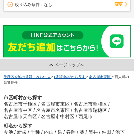
変更
絞り込み条件：
なし
ページトップへ
千種区今池の賃貸｜みらいふ
>
(賃貸)地域から探す
>
名古屋市東区
>
百人町の
賃貸物件
市区町村から探す
名古屋市千種区
/
名古屋市東区
/
名古屋市昭和区
/
名古屋市中区
/
名古屋市名東区
/
名古屋市瑞穂区
/
名古屋市天白区
/
名古屋市中村区
/
西尾市
町名から探す
今池
/
新栄
/
千種
/
内山
/
泉
/
春岡
/
葵
/
筒井
/
仲田
/
池下