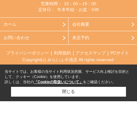
営業時間：
10：00～19：00
定休日：
年末年始・お盆・GW
ホーム
会社概要
お問い合わせ
来店予約
プライバシーポリシー
利用規約
アクセスマップ
PCサイト
Copyright(c) みらいふ今池店 All rights reserved.
当サイトでは、お客様の当サイト利用状況把握、サービス向上検討を目的と
して、クッキー（Cookie）を使用しています。
詳しくは、当社の
「Cookieの取扱いについて」
をご確認ください。
閉じる