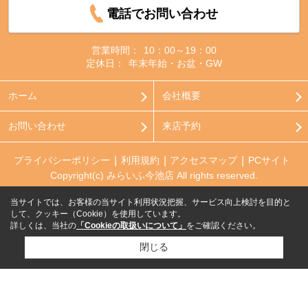
電話でお問い合わせ
営業時間：
10：00～19：00
定休日：
年末年始・お盆・GW
ホーム
会社概要
お問い合わせ
来店予約
プライバシーポリシー
利用規約
アクセスマップ
PCサイト
Copyright(c) みらいふ今池店 All rights reserved.
当サイトでは、お客様の当サイト利用状況把握、サービス向上検討を目的と
して、クッキー（Cookie）を使用しています。
詳しくは、当社の
「Cookieの取扱いについて」
をご確認ください。
閉じる