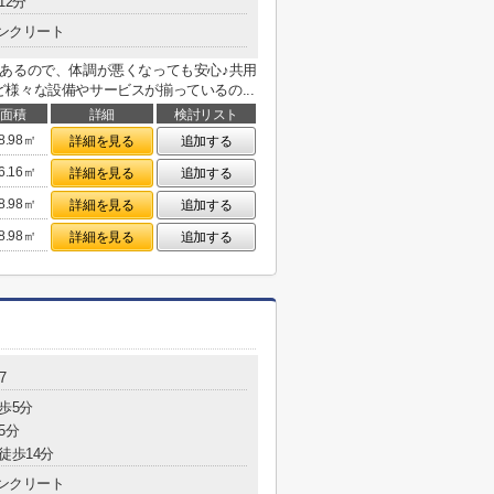
12分
ンクリート
あるので、体調が悪くなっても安心♪共用
様々な設備やサービスが揃っているの...
面積
詳細
検討リスト
8.98㎡
詳細を見る
追加する
6.16㎡
詳細を見る
追加する
8.98㎡
詳細を見る
追加する
8.98㎡
詳細を見る
追加する
7
歩5分
5分
徒歩14分
ンクリート