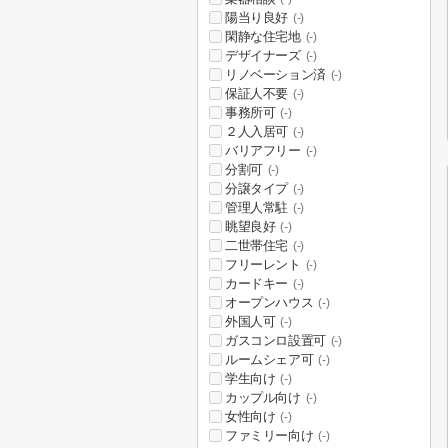
陽当り良好
(-)
閑静な住宅地
(-)
デザイナーズ
(-)
リノベーション済
(-)
保証人不要
(-)
事務所可
(-)
２人入居可
(-)
バリアフリー
(-)
分割可
(-)
分譲タイプ
(-)
管理人常駐
(-)
眺望良好
(-)
二世帯住宅
(-)
フリーレント
(-)
カードキー
(-)
オープンハウス
(-)
外国人可
(-)
ガスコンロ設置可
(-)
ルームシェア可
(-)
学生向け
(-)
カップル向け
(-)
女性向け
(-)
ファミリー向け
(-)