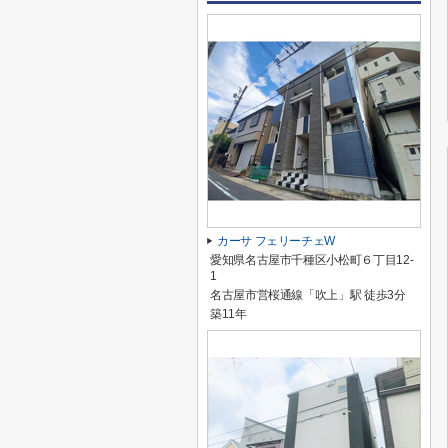
カーサ フェリーチェW
愛知県名古屋市千種区小松町６丁目12-
1
名古屋市営桜通線「吹上」駅 徒歩3分
築11年