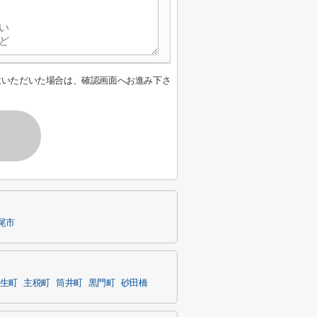
意いただいた場合は、確認画面へお進み下さ
尾市
生町
主税町
筒井町
黒門町
砂田橋