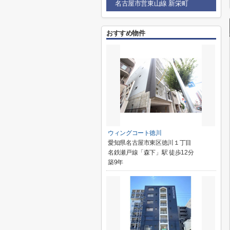
名古屋市営東山線 新栄町
おすすめ物件
ウィングコート徳川
愛知県名古屋市東区徳川１丁目
名鉄瀬戸線「森下」駅 徒歩12分
築9年