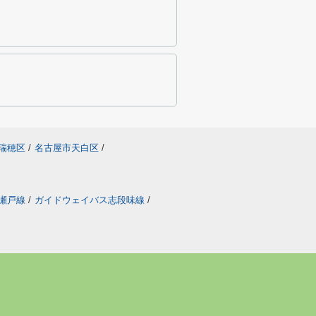
瑞穂区
/
名古屋市天白区
/
瀬戸線
/
ガイドウェイバス志段味線
/