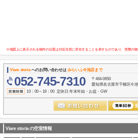
※地図上に表示される物件の位置は付近住所に所在することを表すものであり、実際の物
Viare storia
へのお問い合わせは
みらいふ今池店まで
052-745-7310
〒464-0850
愛知県名古屋市千種区今池１
10：00～19：00 定休日:年末年始・お盆・GW
Viare storia
の空室情報