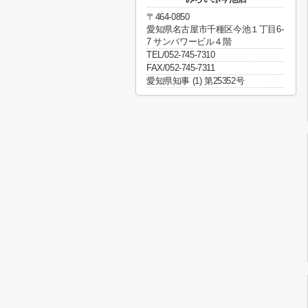
〒464-0850
愛知県名古屋市千種区今池１丁目6-
7 サンパワービル４階
TEL/052-745-7310
FAX/052-745-7311
愛知県知事 (1) 第25352号