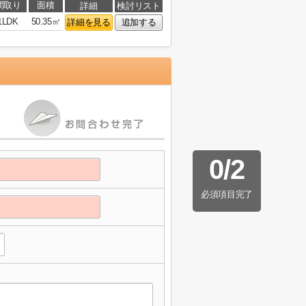
間取り
面積
詳細
検討リスト
1LDK
50.35㎡
詳細を見る
追加する
0
/
2
必須項目完了