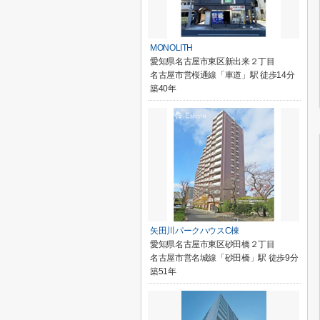
MONOLITH
愛知県名古屋市東区新出来２丁目
名古屋市営桜通線「車道」駅 徒歩14分
築40年
矢田川パークハウスC棟
愛知県名古屋市東区砂田橋２丁目
名古屋市営名城線「砂田橋」駅 徒歩9分
築51年