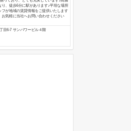
揃っており、とても充実しています♪高層
なり、徒歩6分に駅があります♪平坦な場所
ッフが地域の賃貸情報をご提供いたします
、お気軽に当社へお問い合わせください
目6-7 サンパワービル４階