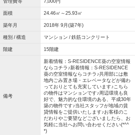
管理費等
7,000円
面積
24.46㎡～25.93㎡
築年月
2018年 9月(築7年)
種別 / 構造
マンション / 鉄筋コンクリート
階建
15階建
新着情報：S-RESIDENCE葵の空室情報
ならコチラ♪新着情報：S-RESIDENCE
葵の空室情報ならコチラ♪共用部には敷
地内ごみ置き場・エレベータなどが備わ
っておりとても充実しています♪こちら
の物件はマンションです♪周辺環境も良
備考
好で、魅力的な住環境のある、平成30年
築の物件です♪当社スタッフが地域の賃
貸情報をご提供いたします♪お客様のこ
だわりやご要望などございましたら、お
気軽に当社へお問い合わせください(*^^
*)