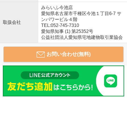
みらいふ今池店
愛知県名古屋市千種区今池１丁目6-7 サ
ンパワービル４階
取扱会社
TEL:052-745-7310
愛知県知事 (1) 第25352号
公益社団法人愛知県宅地建物取引業協会
お問い合わせ(無料)