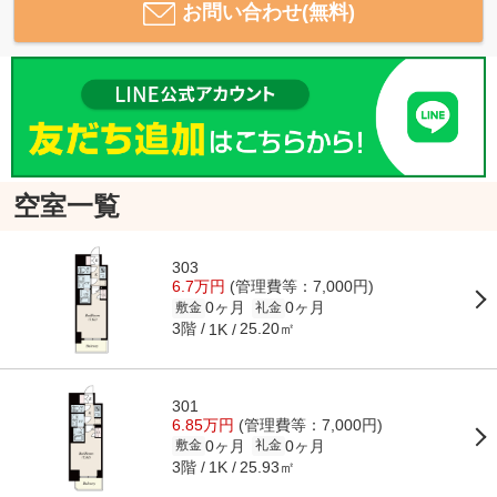
お問い合わせ(無料)
空室一覧
303
6.7万円
(管理費等：7,000円)
0ヶ月
0ヶ月
敷金
礼金
3階
25.20㎡
1K
301
6.85万円
(管理費等：7,000円)
0ヶ月
0ヶ月
敷金
礼金
3階
25.93㎡
1K