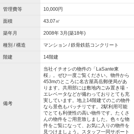
管理費等
10,000円
面積
43.07㎡
築年月
2008年 3月(築18年)
種別 / 構造
マンション / 鉄骨鉄筋コンクリート
階建
14階建
当社イチオシの物件の「LaSante東
桜」。ぜひ一度ご覧ください。物件から
453mのところに名古屋高岳郵便局があ
ります。共用部には敷地内ごみ置き場・
エレベータなどが備わっておりとても充
実しています。地上14階建てのこの物件
備考
なら景色もバッチリです。2駅利用可能
でとても利便性の高い物件です。たくさ
んの物件をご用意致しました。色々な物
件をご覧になって、お気に入りの物件を
見つけましょう。スタッフ一同サポート