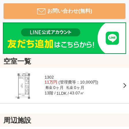
お問い合わせ(無料)
空室一覧
1302
11万円
(管理費等：10,000円)
0ヶ月
0ヶ月
敷金
礼金
13階
43.07㎡
1LDK
周辺施設