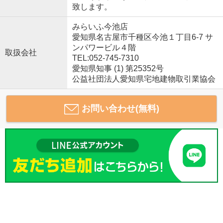
致します。
みらいふ今池店
愛知県名古屋市千種区今池１丁目6-7 サ
ンパワービル４階
取扱会社
TEL:052-745-7310
愛知県知事 (1) 第25352号
公益社団法人愛知県宅地建物取引業協会
お問い合わせ(無料)