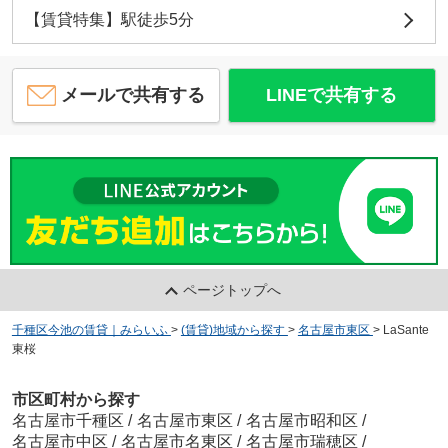
【賃貸特集】駅徒歩5分
メールで共有する
LINEで共有する
ページトップへ
千種区今池の賃貸｜みらいふ
>
(賃貸)地域から探す
>
名古屋市東区
>
LaSante
東桜
市区町村から探す
名古屋市千種区
/
名古屋市東区
/
名古屋市昭和区
/
名古屋市中区
/
名古屋市名東区
/
名古屋市瑞穂区
/