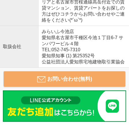
リアと名古屋市営桜通線高岳付近での賃
貸マンション、賃貸アパートをお探しの
方はぜひコチラからお問い合わせやご連
絡をください(*´ω`*)
みらいふ今池店
愛知県名古屋市千種区今池１丁目6-7 サ
ンパワービル４階
取扱会社
TEL:052-745-7310
愛知県知事 (1) 第25352号
公益社団法人愛知県宅地建物取引業協会
お問い合わせ(無料)