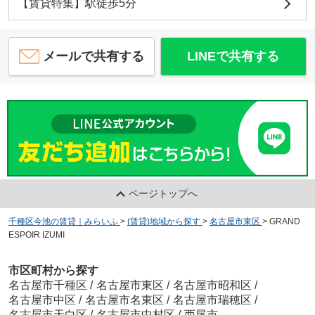
【賃貸特集】駅徒歩5分
メールで共有する
LINEで共有する
ページトップへ
千種区今池の賃貸｜みらいふ
>
(賃貸)地域から探す
>
名古屋市東区
>
GRAND
ESPOIR IZUMI
市区町村から探す
名古屋市千種区
/
名古屋市東区
/
名古屋市昭和区
/
名古屋市中区
/
名古屋市名東区
/
名古屋市瑞穂区
/
名古屋市天白区
/
名古屋市中村区
/
西尾市