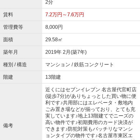
2分
賃料
7.2万円～7.6万円
管理費等
8,000円
面積
29.58㎡
築年月
2019年 2月(築7年)
種別 / 構造
マンション / 鉄筋コンクリート
階建
13階建
近くにはセブンイレブン 名古屋代官町店
(徒歩7分)がありちょっとした買い物に便
利です♪共用部にはエレベータ・敷地内
ごみ置き場などが揃っており、とても充
実しています♪地上13階建てでニーズの
高い物件です♪初期費用のカード決済が
備考
できます♪防犯対策もバッチリなマンシ
ョンタイプの物件です♪名古屋市東区エ