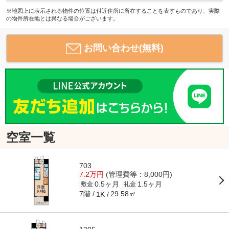
※地図上に表示される物件の位置は付近住所に所在することを表すものであり、実際
の物件所在地とは異なる場合がございます。
お問い合わせ(無料)
空室一覧
703
7.2万円
(管理費等：8,000円)
0.5ヶ月
1.5ヶ月
敷金
礼金
7階
29.58㎡
1K