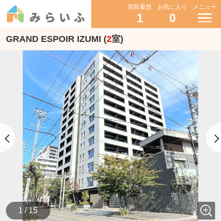
閲覧履歴
お気に入り
メニュー
1
0
GRAND ESPOIR IZUMI (
2
室)
1 / 15