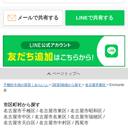
メールで共有する
LINEで共有する
ページトップへ
千種区今池の賃貸｜みらいふ
>
(賃貸)地域から探す
>
名古屋市東区
>
Enchante
泉
市区町村から探す
名古屋市千種区
/
名古屋市東区
/
名古屋市昭和区
/
名古屋市中区
/
名古屋市名東区
/
名古屋市瑞穂区
/
名古屋市天白区
/
名古屋市中村区
/
西尾市