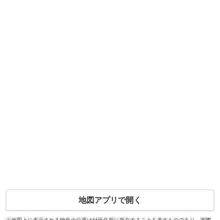
地図アプリで開く
※地図上に表示される物件の位置は付近住所に所在することを表すものであり、実際