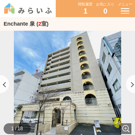
閲覧履歴
お気に入り
メニュー
1
0
Enchante 泉 (
2
室)
1 / 18