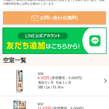
の物件所在地とは異なる場合がございます。
お問い合わせ(無料)
空室一覧
306
6.3万円
(管理費等：5,000円)
0ヶ月
1ヶ月
敷金
礼金
3階
31.50㎡
1K
802
11.5万円
(管理費等：6,000円)