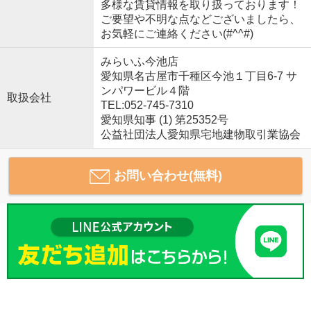
多様な賃貸情報を取り扱っております！
ご要望や不明な点などございましたら、
お気軽にご連絡ください(#^^#)
みらいふ今池店
愛知県名古屋市千種区今池１丁目6-7 サ
ンパワービル４階
取扱会社
TEL:052-745-7310
愛知県知事 (1) 第25352号
公益社団法人愛知県宅地建物取引業協会
お問い合わせ(無料)