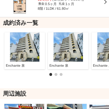
0.5ヶ月
1ヶ月
敷金
礼金
8階
61.80㎡
1LDK
成約済み一覧
Enchante 泉
Enchante 泉
Enchante
周辺施設