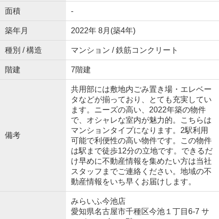
面積
-
築年月
2022年 8月(築4年)
種別 / 構造
マンション / 鉄筋コンクリート
階建
7階建
共用部には敷地内ごみ置き場・エレベー
タなどが揃っており、とても充実してい
ます。ニーズの高い、2022年築の物件
で、オシャレな室内が魅力的。こちらは
マンションタイプになります。2駅利用
備考
可能で利便性の高い物件です。この物件
は駅まで徒歩12分の立地です。できるだ
け早めに不動産情報を集めたい方は当社
スタッフまでご連絡ください。地域の不
動産情報をいち早くお届けします。
みらいふ今池店
愛知県名古屋市千種区今池１丁目6-7 サ