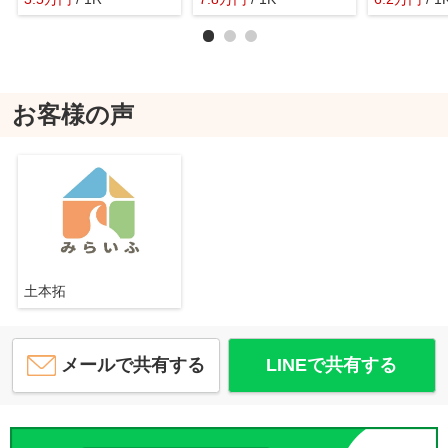
お客様の声
土本拓
メールで共有する
LINEで共有する