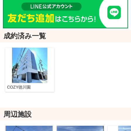
成約済み一覧
COZY徳川園
周辺施設