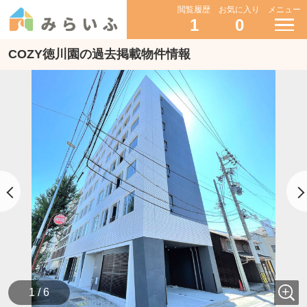
閲覧履歴
お気に入り
メニュー
1
0
COZY徳川園の過去掲載物件情報
1 / 6