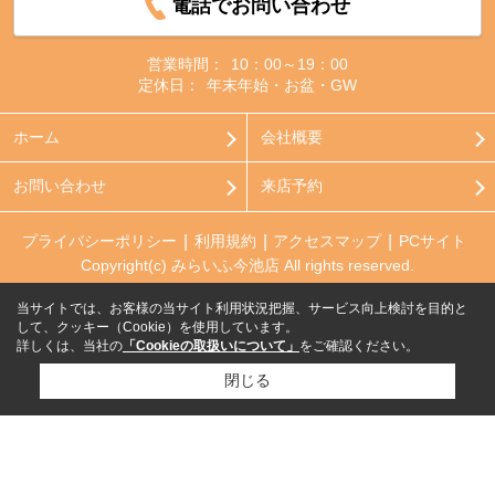
電話でお問い合わせ
営業時間：
10：00～19：00
定休日：
年末年始・お盆・GW
ホーム
会社概要
お問い合わせ
来店予約
プライバシーポリシー
利用規約
アクセスマップ
PCサイト
Copyright(c) みらいふ今池店 All rights reserved.
当サイトでは、お客様の当サイト利用状況把握、サービス向上検討を目的と
して、クッキー（Cookie）を使用しています。
詳しくは、当社の
「Cookieの取扱いについて」
をご確認ください。
閉じる