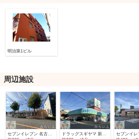
明治第1ビル
周辺施設
セブンイレブン 名古屋筒井町4丁目店
ドラッグスギヤマ 新出来店