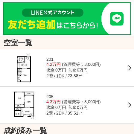
空室一覧
201
4.2万円
(管理費等：3,000円)
0万円
0万円
敷金
礼金
2階
23.58㎡
1DK
205
4.3万円
(管理費等：3,000円)
0万円
0万円
敷金
礼金
2階
35.51㎡
2DK
成約済み一覧