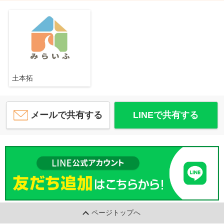
土本拓
メールで共有する
LINEで共有する
ページトップへ